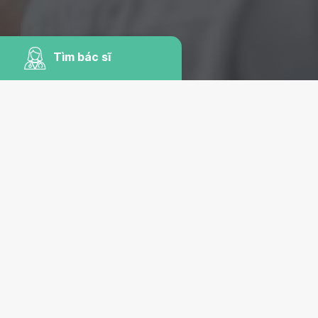
Tìm bác sĩ