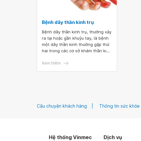
Bệnh dây thần kinh trụ
Bệnh dây thần kinh trụ, thường xảy
ra tại hoặc gần khuỷu tay, là bệnh
một dây thần kinh thường gặp thứ
hai trong các cơ sở khám thần kinh
ngoại trú.
Xem thêm
Câu chuyện khách hàng
Thông tin sức khỏe
Hệ thống Vinmec
Dịch vụ