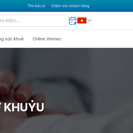
Tìm bác sĩ
Chăm sóc khách hàng
ng sức khoẻ
Online.Vinmec
Ở KHUỶU