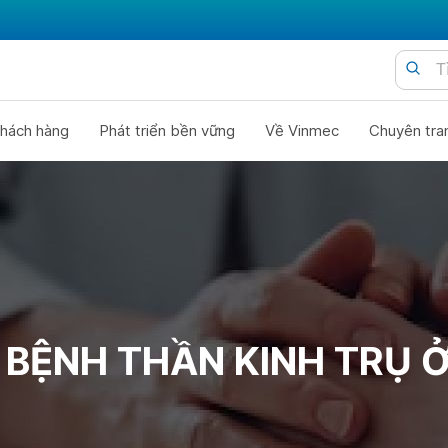
hách hàng
Phát triển bền vững
Về Vinmec
Chuyên tra
 BỆNH THẦN KINH TRỤ 