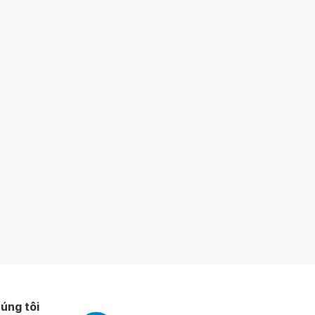
úng tôi