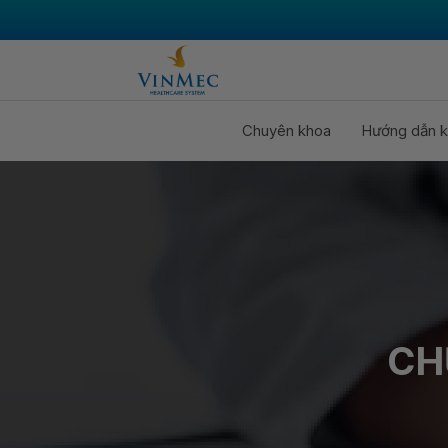
Chuyên khoa
Hướng dẫn k
CH