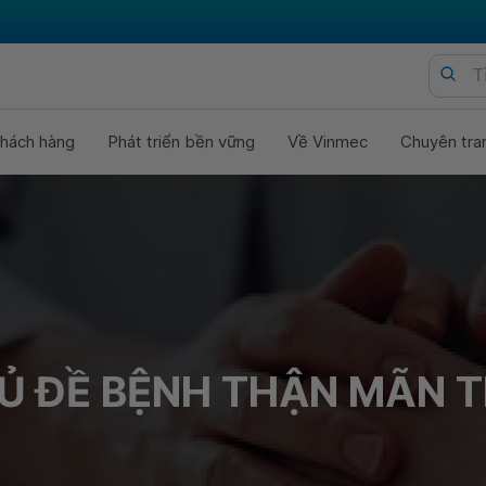
hách hàng
Phát triển bền vững
Về Vinmec
Chuyên tra
Ủ ĐỀ BỆNH THẬN MÃN T