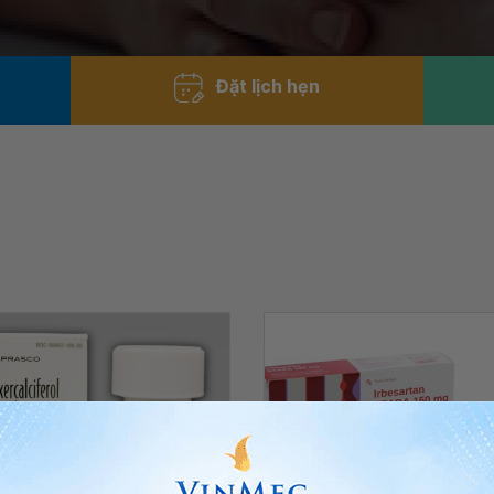
Đặt lịch hẹn