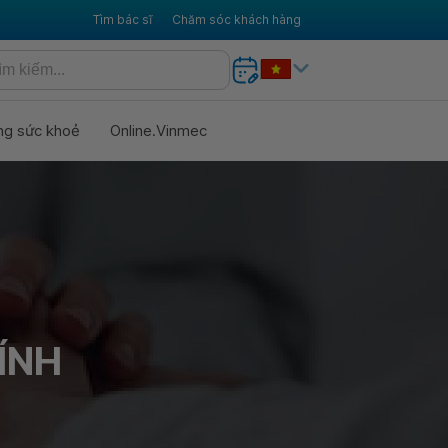
Tìm bác sĩ
Chăm sóc khách hàng
ng sức khoẻ
Online.Vinmec
ÍNH