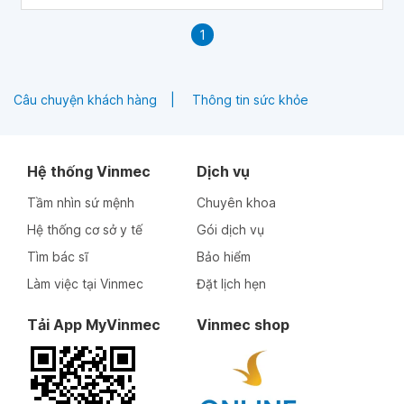
1
Câu chuyện khách hàng
Thông tin sức khỏe
Hệ thống Vinmec
Dịch vụ
Tầm nhìn sứ mệnh
Chuyên khoa
Hệ thống cơ sở y tế
Gói dịch vụ
Tìm bác sĩ
Bảo hiểm
Làm việc tại Vinmec
Đặt lịch hẹn
Tải App MyVinmec
Vinmec shop