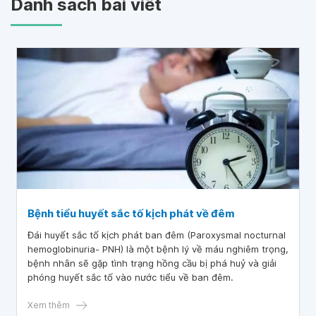
Danh sách bài viết
Bệnh tiểu huyết sắc tố kịch phát về đêm
Đái huyết sắc tố kịch phát ban đêm (Paroxysmal nocturnal
hemoglobinuria- PNH) là một bệnh lý về máu nghiêm trọng,
bệnh nhân sẽ gặp tình trạng hồng cầu bị phá huỷ và giải
phóng huyết sắc tố vào nước tiểu về ban đêm.
Xem thêm