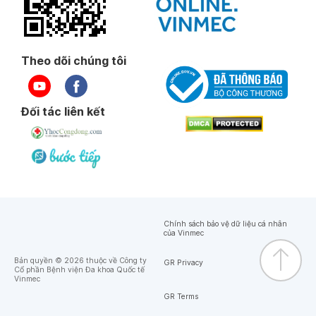
Theo dõi chúng tôi
Đối tác liên kết
Chính sách bảo vệ dữ liệu cá nhân
của Vinmec
Bản quyền © 2026 thuộc về Công ty
GR Privacy
Cổ phần Bệnh viện Đa khoa Quốc tế
Vinmec
GR Terms