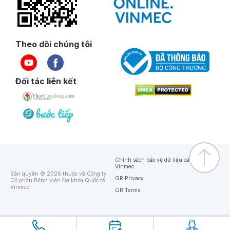
Theo dõi chúng tôi
Đối tác liên kết
Chính sách bảo vệ dữ liệu cá nhân của
Vinmec
Bản quyền © 2026 thuộc về Công ty
GR Privacy
Cổ phần Bệnh viện Đa khoa Quốc tế
Vinmec
GR Terms