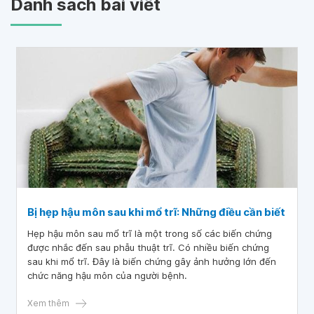
Danh sách bài viết
Bị hẹp hậu môn sau khi mổ trĩ: Những điều cần biết
Hẹp hậu môn sau mổ trĩ là một trong số các biến chứng
được nhắc đến sau phẫu thuật trĩ. Có nhiều biến chứng
sau khi mổ trĩ. Đây là biến chứng gây ảnh hưởng lớn đến
chức năng hậu môn của người bệnh.
Xem thêm