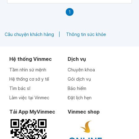
1
Câu chuyện khách hàng
Thông tin sức khỏe
Hệ thống Vinmec
Dịch vụ
Tầm nhìn sứ mệnh
Chuyên khoa
Hệ thống cơ sở y tế
Gói dịch vụ
Tìm bác sĩ
Bảo hiểm
Làm việc tại Vinmec
Đặt lịch hẹn
Tải App MyVinmec
Vinmec shop