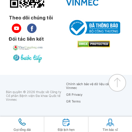
Theo dõi chúng tôi
Đối tác liên kết
Chính sách bảo vệ dữ liệu cá nhân của
Vinmec
Bản quyền © 2026 thuộc về Công ty
GR Privacy
Cổ phần Bệnh viện Đa khoa Quốc tế
Vinmec
GR Terms
Gọi tổng đài
Đặt lịch hẹn
Tìm bác sĩ