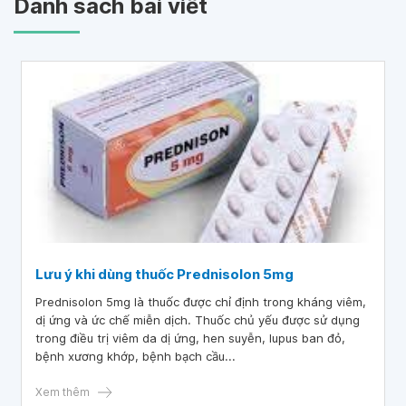
Danh sách bài viết
Lưu ý khi dùng thuốc Prednisolon 5mg
Prednisolon 5mg là thuốc được chỉ định trong kháng viêm,
dị ứng và ức chế miễn dịch. Thuốc chủ yếu được sử dụng
trong điều trị viêm da dị ứng, hen suyễn, lupus ban đỏ,
bệnh xương khớp, bệnh bạch cầu...
Xem thêm