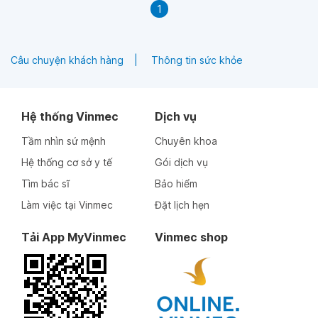
1
Câu chuyện khách hàng
Thông tin sức khỏe
Hệ thống Vinmec
Dịch vụ
Tầm nhìn sứ mệnh
Chuyên khoa
Hệ thống cơ sở y tế
Gói dịch vụ
Tìm bác sĩ
Bảo hiểm
Làm việc tại Vinmec
Đặt lịch hẹn
Tải App MyVinmec
Vinmec shop