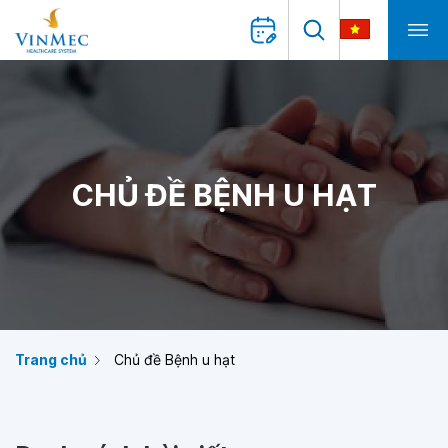
CHỦ ĐỀ BỆNH U HẠT
Trang chủ
Chủ đề Bệnh u hạt