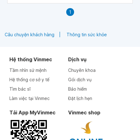
1
Câu chuyện khách hàng
Thông tin sức khỏe
Hệ thống Vinmec
Dịch vụ
Tầm nhìn sứ mệnh
Chuyên khoa
Hệ thống cơ sở y tế
Gói dịch vụ
Tìm bác sĩ
Bảo hiểm
Làm việc tại Vinmec
Đặt lịch hẹn
Tải App MyVinmec
Vinmec shop