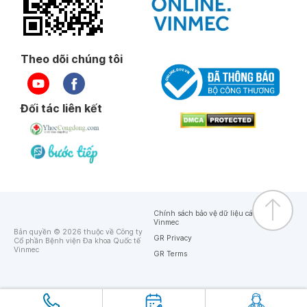
Theo dõi chúng tôi
Đối tác liên kết
Chính sách bảo vệ dữ liệu cá nhân của
Vinmec
Bản quyền © 2026 thuộc về Công ty
GR Privacy
Cổ phần Bệnh viện Đa khoa Quốc tế
Vinmec
GR Terms