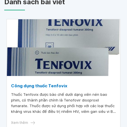
Danh sách bài viết
Công dụng thuốc Tenfovix
Thuốc Tenfovix được bào chế dưới dạng viên nén bao
phim, có thành phần chính là Tenofovir disoproxil
fumarate. Thuốc được sử dụng phối hợp với các loại thuốc
kháng virus khác để điều trị nhiễm HIV, viêm gan siêu vi B
mạn tính.
Xem thêm