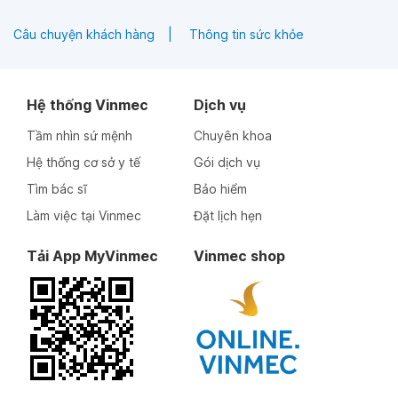
Câu chuyện khách hàng
Thông tin sức khỏe
Hệ thống Vinmec
Dịch vụ
Tầm nhìn sứ mệnh
Chuyên khoa
Hệ thống cơ sở y tế
Gói dịch vụ
Tìm bác sĩ
Bảo hiểm
Làm việc tại Vinmec
Đặt lịch hẹn
Tải App MyVinmec
Vinmec shop