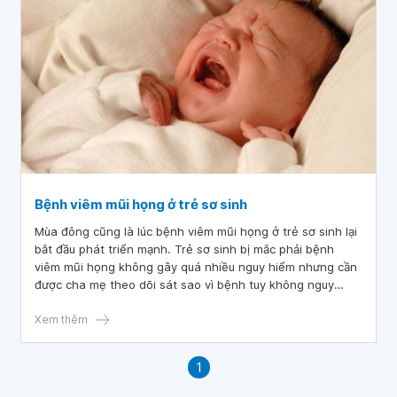
Bệnh viêm mũi họng ở trẻ sơ sinh
Mùa đông cũng là lúc bệnh viêm mũi họng ở trẻ sơ sinh lại
bắt đầu phát triển mạnh. Trẻ sơ sinh bị mắc phải bệnh
viêm mũi họng không gây quá nhiều nguy hiểm nhưng cần
được cha mẹ theo dõi sát sao vì bệnh tuy không nguy
hiểm nhưng lại có thể biến chứng gây ảnh hưởng đến sức
khỏe của trẻ.
Xem thêm
1