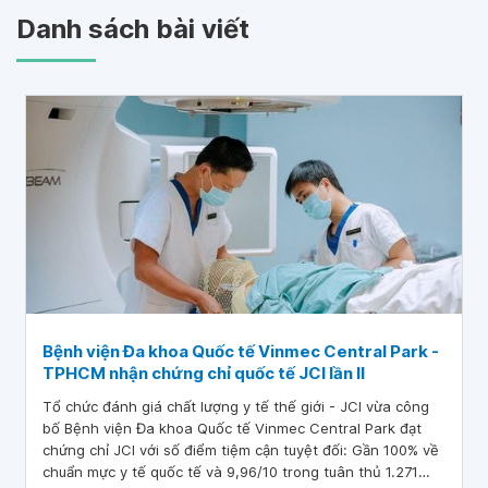
Danh sách bài viết
Bệnh viện Đa khoa Quốc tế Vinmec Central Park -
TPHCM nhận chứng chỉ quốc tế JCI lần II
Tổ chức đánh giá chất lượng y tế thế giới - JCI vừa công
bố Bệnh viện Đa khoa Quốc tế Vinmec Central Park đạt
chứng chỉ JCI với số điểm tiệm cận tuyệt đối: Gần 100% về
chuẩn mực y tế quốc tế và 9,96/10 trong tuân thủ 1.271