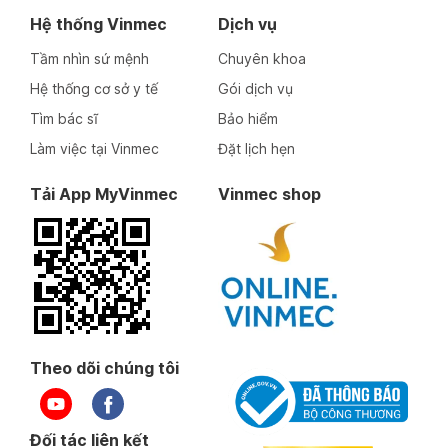
Hệ thống Vinmec
Dịch vụ
Tầm nhìn sứ mệnh
Chuyên khoa
Hệ thống cơ sở y tế
Gói dịch vụ
Tìm bác sĩ
Bảo hiểm
Làm việc tại Vinmec
Đặt lịch hẹn
Tải App MyVinmec
Vinmec shop
Theo dõi chúng tôi
Đối tác liên kết