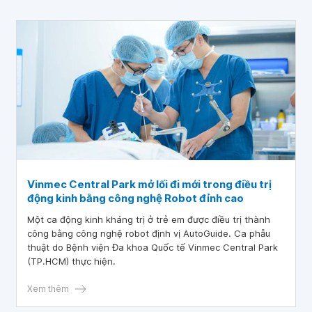
Vinmec Central Park mở lối đi mới trong điều trị
động kinh bằng công nghệ Robot đỉnh cao
Một ca động kinh kháng trị ở trẻ em được điều trị thành
công bằng công nghệ robot định vị AutoGuide. Ca phẫu
thuật do Bệnh viện Đa khoa Quốc tế Vinmec Central Park
(TP.HCM) thực hiện.
Xem thêm