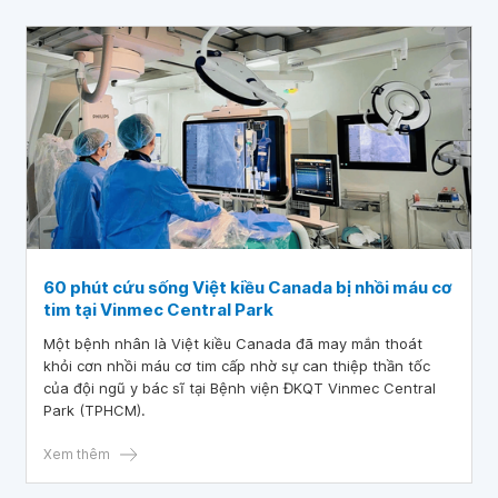
60 phút cứu sống Việt kiều Canada bị nhồi máu cơ
tim tại Vinmec Central Park
Một bệnh nhân là Việt kiều Canada đã may mắn thoát
khỏi cơn nhồi máu cơ tim cấp nhờ sự can thiệp thần tốc
của đội ngũ y bác sĩ tại Bệnh viện ĐKQT Vinmec Central
Park (TPHCM).
Xem thêm