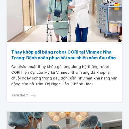
Thay khớp gối bằng robot CORI tại Vinmec Nha
Trang: Bệnh nhân phục hồi sau nhiều năm đau đớn
Ca phẫu thuật thay khớp gối ứng dụng hệ thống robot
CORI hiện đại của Mỹ tại Vinmec Nha Trang đã khép lại
chuỗi ngày sống trong đau đớn, gần như mất khả năng vận
động của bà Trần Thị Ngọc Liên (Khánh Hòa).
Xem thêm