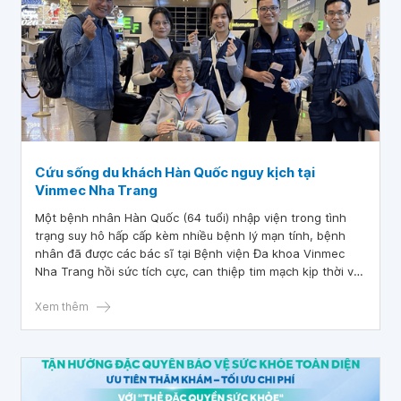
Cứu sống du khách Hàn Quốc nguy kịch tại
Vinmec Nha Trang
Một bệnh nhân Hàn Quốc (64 tuổi) nhập viện trong tình
trạng suy hô hấp cấp kèm nhiều bệnh lý mạn tính, bệnh
nhân đã được các bác sĩ tại Bệnh viện Đa khoa Vinmec
Nha Trang hồi sức tích cực, can thiệp tim mạch kịp thời và
ổn định sức khỏe trước khi được chuyển về nước an toàn.
Xem thêm