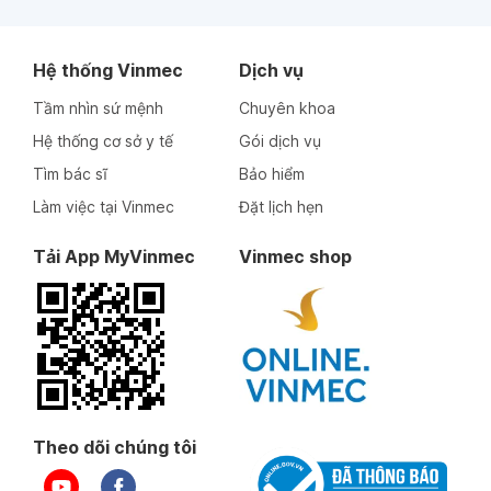
Hệ thống Vinmec
Dịch vụ
Tầm nhìn sứ mệnh
Chuyên khoa
Hệ thống cơ sở y tế
Gói dịch vụ
Tìm bác sĩ
Bảo hiểm
Làm việc tại Vinmec
Đặt lịch hẹn
Tải App MyVinmec
Vinmec shop
Theo dõi chúng tôi