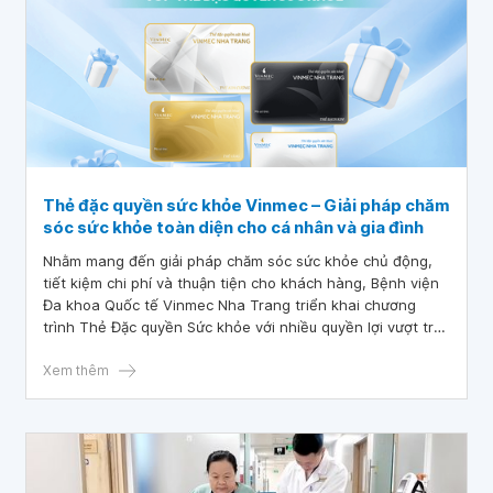
Thẻ đặc quyền sức khỏe Vinmec – Giải pháp chăm
sóc sức khỏe toàn diện cho cá nhân và gia đình
Nhằm mang đến giải pháp chăm sóc sức khỏe chủ động,
tiết kiệm chi phí và thuận tiện cho khách hàng, Bệnh viện
Đa khoa Quốc tế Vinmec Nha Trang triển khai chương
trình Thẻ Đặc quyền Sức khỏe với nhiều quyền lợi vượt trội,
áp dụng cho đa dạng nhu cầu từ cá nhân đến cả gia đình.
Xem thêm