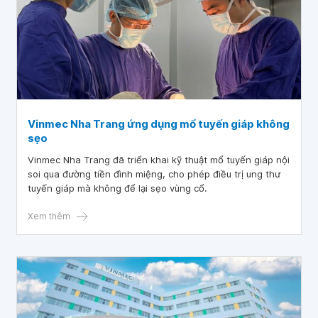
Vinmec Nha Trang ứng dụng mổ tuyến giáp không
sẹo
Vinmec Nha Trang đã triển khai kỹ thuật mổ tuyến giáp nội
soi qua đường tiền đình miệng, cho phép điều trị ung thư
tuyến giáp mà không để lại sẹo vùng cổ.
Xem thêm