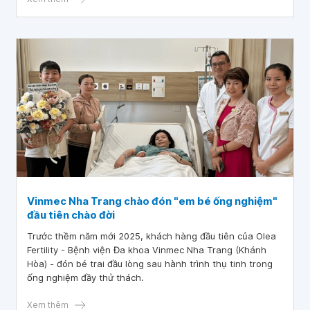
Vinmec Nha Trang chào đón "em bé ống nghiệm"
đầu tiên chào đời
Trước thềm năm mới 2025, khách hàng đầu tiên của Olea
Fertility - Bệnh viện Đa khoa Vinmec Nha Trang (Khánh
Hòa) - đón bé trai đầu lòng sau hành trình thụ tinh trong
ống nghiệm đầy thử thách.
Xem thêm