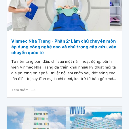
Vinmec Nha Trang - Phần 2: Làm chủ chuyên môn
áp dụng công nghệ cao và chú trọng cấp cứu, vận
chuyển quốc tế
Từ nền tảng ban đầu, chỉ sau một năm hoạt động, bệnh
viện Vinmec Nha Trang đã triển khai nhiều kỹ thuật mới tại
địa phương như phẫu thuật nội soi khớp vai, đốt sóng cao
tần điều trị suy tĩnh mạch chi dưới, lưu trữ tế bào gốc máu
cuống rốn.
Xem thêm