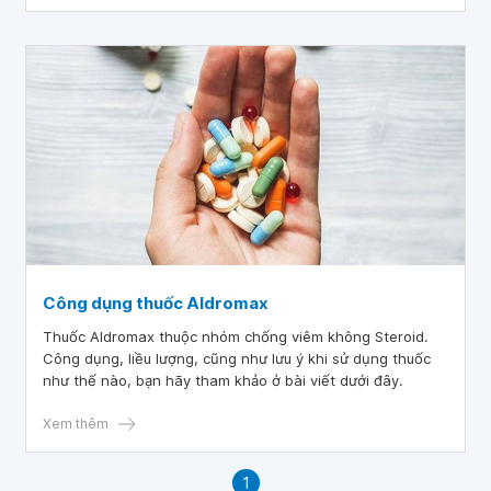
mà bạn cần phải lưu ý khi sử dụng? Bài viết dưới đây sẽ
giúp bạn hiểu rõ hơn về thuốc Aredia.
Công dụng thuốc Aldromax
Thuốc Aldromax thuộc nhóm chống viêm không Steroid.
Công dụng, liều lượng, cũng như lưu ý khi sử dụng thuốc
như thế nào, bạn hãy tham khảo ở bài viết dưới đây.
Xem thêm
1