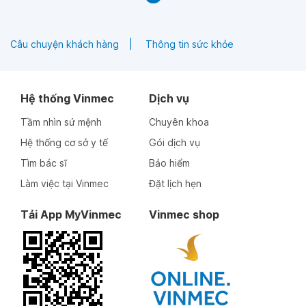
Câu chuyện khách hàng
Thông tin sức khỏe
Hệ thống Vinmec
Dịch vụ
Tầm nhìn sứ mệnh
Chuyên khoa
Hệ thống cơ sở y tế
Gói dịch vụ
Tìm bác sĩ
Bảo hiểm
Làm việc tại Vinmec
Đặt lịch hẹn
Tải App MyVinmec
Vinmec shop