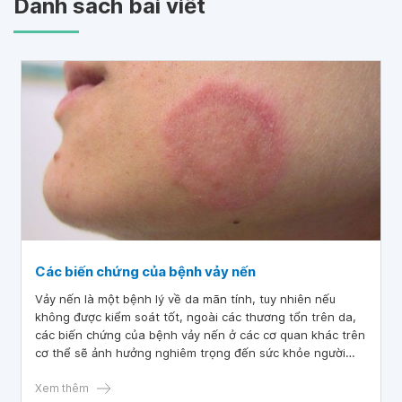
Danh sách bài viết
Các biến chứng của bệnh vảy nến
Vảy nến là một bệnh lý về da mãn tính, tuy nhiên nếu
không được kiểm soát tốt, ngoài các thương tổn trên da,
các biến chứng của bệnh vảy nến ở các cơ quan khác trên
cơ thể sẽ ảnh hưởng nghiêm trọng đến sức khỏe người
bệnh.
Xem thêm