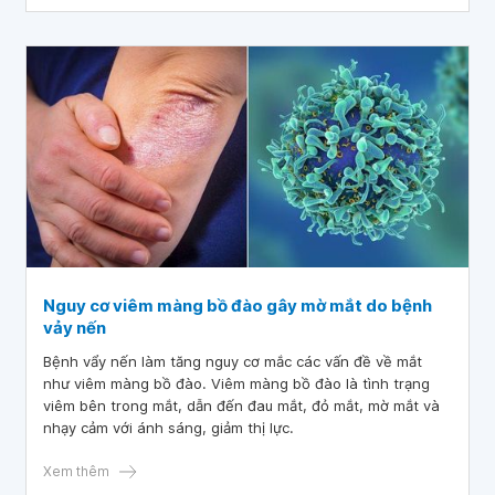
Nguy cơ viêm màng bồ đào gây mờ mắt do bệnh
vảy nến
Bệnh vẩy nến làm tăng nguy cơ mắc các vấn đề về mắt
như viêm màng bồ đào. Viêm màng bồ đào là tình trạng
viêm bên trong mắt, dẫn đến đau mắt, đỏ mắt, mờ mắt và
nhạy cảm với ánh sáng, giảm thị lực.
Xem thêm