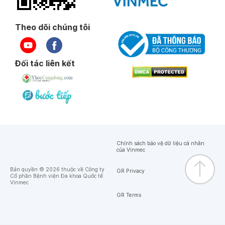
Theo dõi chúng tôi
Đối tác liên kết
Chính sách bảo vệ dữ liệu cá nhân
của Vinmec
Bản quyền © 2026 thuộc về Công ty
GR Privacy
Cổ phần Bệnh viện Đa khoa Quốc tế
Vinmec
GR Terms