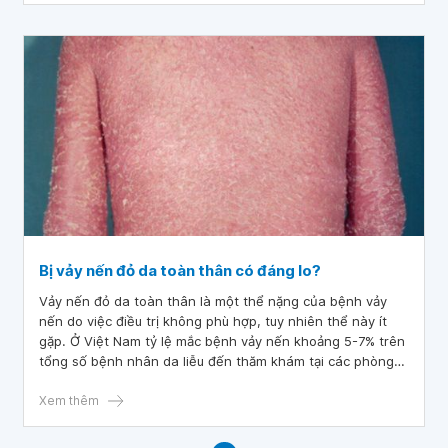
Bị vảy nến đỏ da toàn thân có đáng lo?
Vảy nến đỏ da toàn thân là một thể nặng của bệnh vảy
nến do việc điều trị không phù hợp, tuy nhiên thể này ít
gặp. Ở Việt Nam tỷ lệ mắc bệnh vảy nến khoảng 5-7% trên
tổng số bệnh nhân da liễu đến thăm khám tại các phòng
khám da liễu.
Xem thêm