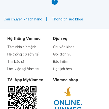
1
Câu chuyện khách hàng
Thông tin sức khỏe
Hệ thống Vinmec
Dịch vụ
Tầm nhìn sứ mệnh
Chuyên khoa
Hệ thống cơ sở y tế
Gói dịch vụ
Tìm bác sĩ
Bảo hiểm
Làm việc tại Vinmec
Đặt lịch hẹn
Tải App MyVinmec
Vinmec shop