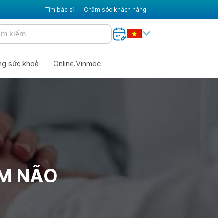
Tìm bác sĩ
Chăm sóc khách hàng
ng sức khoẻ
Online.Vinmec
ÊM NÃO