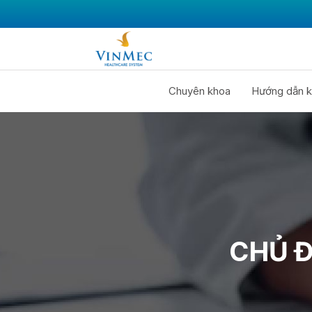
Chuyên khoa
Hướng dẫn k
CHỦ Đ