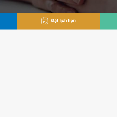
Đặt lịch hẹn