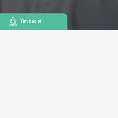
Tìm bác sĩ