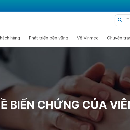
hách hàng
Phát triển bền vững
Về Vinmec
Chuyên tra
Ề BIẾN CHỨNG CỦA VI