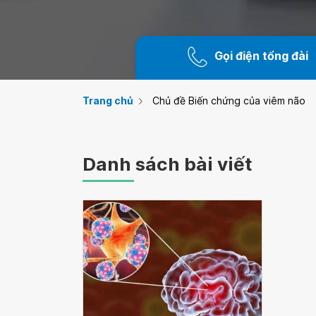
Gọi điện tổng đài
Trang chủ
Chủ đề Biến chứng của viêm não
Danh sách bài viết