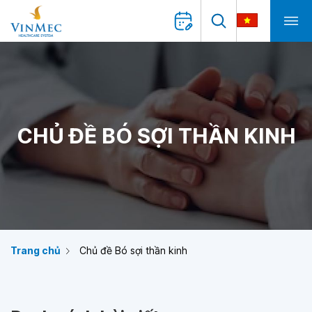
CHỦ ĐỀ BÓ SỢI THẦN KINH
Trang chủ
Chủ đề Bó sợi thần kinh