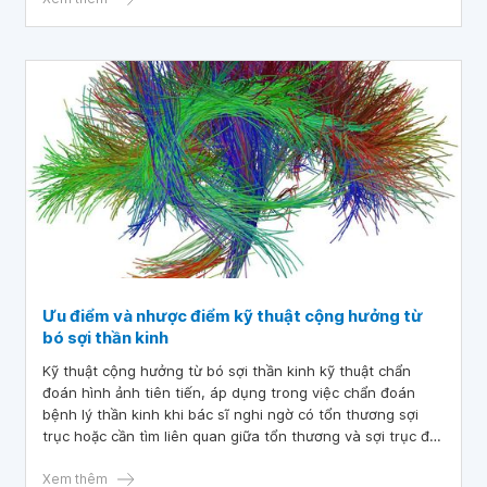
Ưu điểm và nhược điểm kỹ thuật cộng hưởng từ
bó sợi thần kinh
Kỹ thuật cộng hưởng từ bó sợi thần kinh kỹ thuật chẩn
đoán hình ảnh tiên tiến, áp dụng trong việc chẩn đoán
bệnh lý thần kinh khi bác sĩ nghi ngờ có tổn thương sợi
trục hoặc cần tìm liên quan giữa tổn thương và sợi trục để
tránh tổn thương sợi trục khi can thiệp vào tổn thương.
Xem thêm