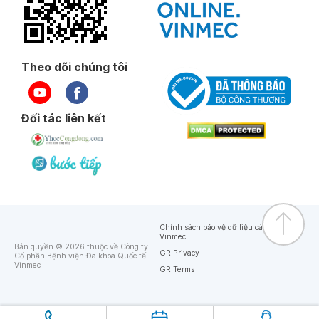
Theo dõi chúng tôi
Đối tác liên kết
Chính sách bảo vệ dữ liệu cá nhân của
Vinmec
Bản quyền © 2026 thuộc về Công ty
GR Privacy
Cổ phần Bệnh viện Đa khoa Quốc tế
Vinmec
GR Terms