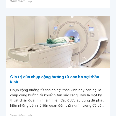
Xem thêm
Giá trị của chụp cộng hưởng từ các bó sợi thần
kinh
Chụp cộng hưởng từ các bó sợi thần kinh hay còn gọi là
chụp cộng hưởng từ khuếch tán sức căng. Đây là một kỹ
thuật chẩn đoán hình ảnh hiện đại, được áp dụng để phát
hiện những bệnh lý liên quan đến thần kinh, trong đó các
sợi trục thần kinh bị tổn thương.
Xem thêm