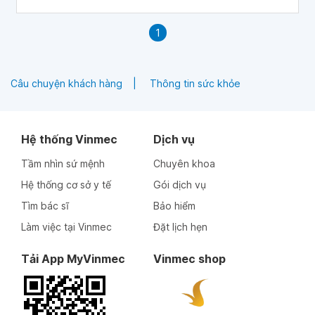
1
Câu chuyện khách hàng
Thông tin sức khỏe
Hệ thống Vinmec
Dịch vụ
Tầm nhìn sứ mệnh
Chuyên khoa
Hệ thống cơ sở y tế
Gói dịch vụ
Tìm bác sĩ
Bảo hiểm
Làm việc tại Vinmec
Đặt lịch hẹn
Tải App MyVinmec
Vinmec shop