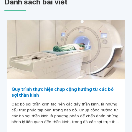
Danh sách bài viết
Quy trình thực hiện chụp cộng hưởng từ các bó
sợi thần kinh
Các bó sợi thần kinh tạo nên các dây thần kinh, là những
cấu trúc phức tạp bên trong não bộ. Chụp cộng hưởng từ
các bó sợi thần kinh là phương pháp để chẩn đoán những
bệnh lý liên quan đến thần kinh, trong đó các sợi trục thần
kinh bị tổn thương.