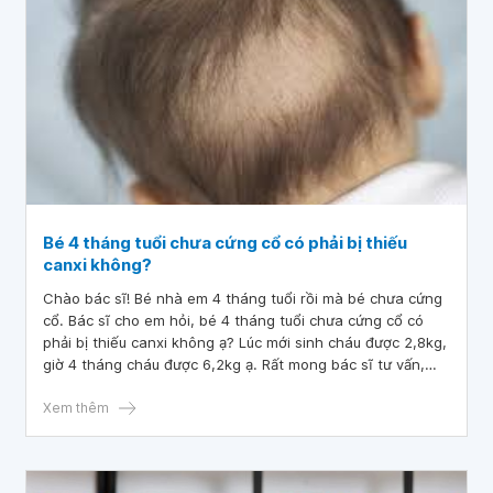
Bé 4 tháng tuổi chưa cứng cổ có phải bị thiếu
canxi không?
Chào bác sĩ! Bé nhà em 4 tháng tuổi rồi mà bé chưa cứng
cổ. Bác sĩ cho em hỏi, bé 4 tháng tuổi chưa cứng cổ có
phải bị thiếu canxi không ạ? Lúc mới sinh cháu được 2,8kg,
giờ 4 tháng cháu được 6,2kg ạ. Rất mong bác sĩ tư vấn,
cảm ơn bác sĩ!
Xem thêm