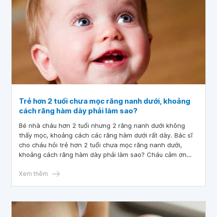
Trẻ hơn 2 tuổi chưa mọc răng nanh dưới, khoảng
cách răng hàm dày phải làm sao?
Bé nhà cháu hơn 2 tuổi nhưng 2 răng nanh dưới không
thấy mọc, khoảng cách các răng hàm dưới rất dày. Bác sĩ
cho cháu hỏi trẻ hơn 2 tuổi chưa mọc răng nanh dưới,
khoảng cách răng hàm dày phải làm sao? Cháu cảm ơn
bác sĩ.
Xem thêm