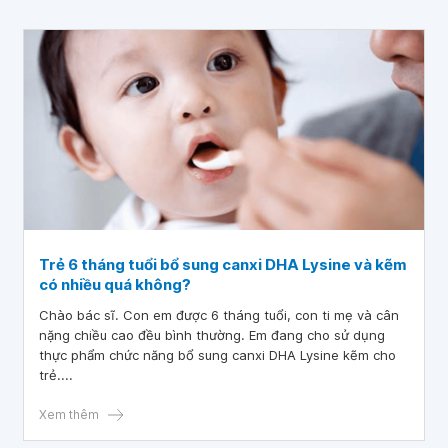
Trẻ 6 tháng tuổi bổ sung canxi DHA Lysine và kẽm
có nhiều quá không?
Chào bác sĩ. Con em được 6 tháng tuổi, con ti mẹ và cân
nặng chiều cao đều bình thường. Em đang cho sử dụng
thực phẩm chức năng bổ sung canxi DHA Lysine kẽm cho
trẻ....
Xem thêm