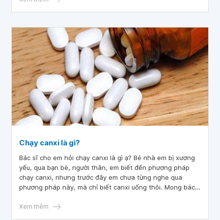
Chạy canxi là gì?
Bác sĩ cho em hỏi chạy canxi là gì ạ? Bé nhà em bị xương
yếu, qua bạn bè, người thân, em biết đến phương pháp
chạy canxi, nhưng trước đây em chưa từng nghe qua
phương pháp này, mà chỉ biết canxi uống thôi. Mong bác
sĩ tư vấn giúp em. Em cảm ơn.
Xem thêm