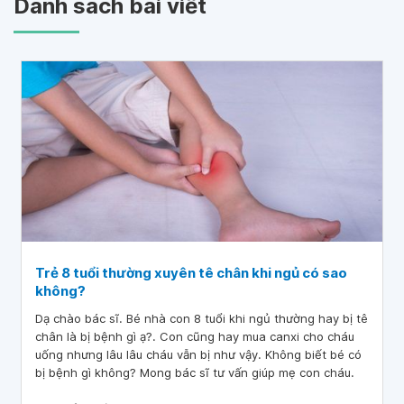
Danh sách bài viết
Trẻ 8 tuổi thường xuyên tê chân khi ngủ có sao
không?
Dạ chào bác sĩ. Bé nhà con 8 tuổi khi ngủ thường hay bị tê
chân là bị bệnh gì ạ?. Con cũng hay mua canxi cho cháu
uống nhưng lâu lâu cháu vẫn bị như vậy. Không biết bé có
bị bệnh gì không? Mong bác sĩ tư vấn giúp mẹ con cháu.