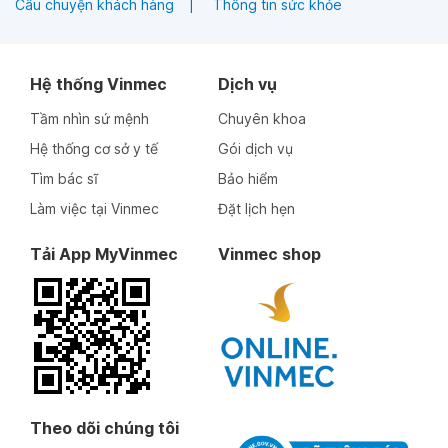
Câu chuyện khách hàng
Thông tin sức khỏe
Hệ thống Vinmec
Dịch vụ
Tầm nhìn sứ mệnh
Chuyên khoa
Hệ thống cơ sở y tế
Gói dịch vụ
Tìm bác sĩ
Bảo hiểm
Làm việc tại Vinmec
Đặt lịch hẹn
Tải App MyVinmec
Vinmec shop
Theo dõi chúng tôi