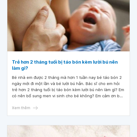
Trẻ hơn 2 tháng tuổi bị táo bón kèm lười bú nên
làm gì?
Bé nhà em được 2 tháng mà hơn 1 tuần nay bé táo bón 2
ngày mới đi một lần và bé lười bú hẳn. Bác sĩ cho em hỏi
trẻ hơn 2 tháng tuổi bị táo bón kèm lười bú nên làm gì? Em
có nên bổ sung men vi sinh cho bé không? Em cảm ơn bác
sĩ.
Xem thêm