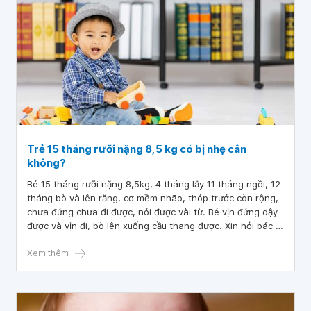
Trẻ 15 tháng rưỡi nặng 8,5 kg có bị nhẹ cân
không?
Bé 15 tháng rưỡi nặng 8,5kg, 4 tháng lẫy 11 tháng ngồi, 12
tháng bò và lên răng, cơ mềm nhão, thóp trước còn rộng,
chưa đứng chưa đi được, nói được vài từ. Bé vịn đứng dậy
được và vịn đi, bò lên xuống cầu thang được. Xin hỏi bác sĩ
trẻ 15 tháng rưỡi nặng 8,5 kg có bị nhẹ cân không?
Xem thêm