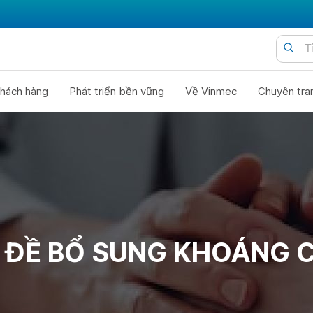
hách hàng
Phát triển bền vững
Về Vinmec
Chuyên tra
 ĐỀ BỔ SUNG KHOÁNG 