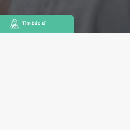
Tìm bác sĩ