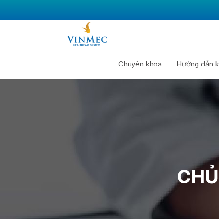
Chuyên khoa
Hướng dẫn k
CHỦ