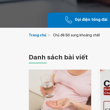
Gọi điện tổng đài
Trang chủ
Chủ đề Bổ sung khoáng chất
Danh sách bài viết