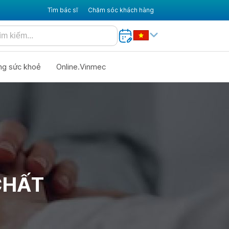
Tìm bác sĩ
Chăm sóc khách hàng
ng sức khoẻ
Online.Vinmec
CHẤT