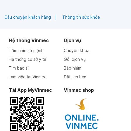
Câu chuyện khách hàng
Thông tin sức khỏe
Hệ thống Vinmec
Dịch vụ
Tầm nhìn sứ mệnh
Chuyên khoa
Hệ thống cơ sở y tế
Gói dịch vụ
Tìm bác sĩ
Bảo hiểm
Làm việc tại Vinmec
Đặt lịch hẹn
Tải App MyVinmec
Vinmec shop