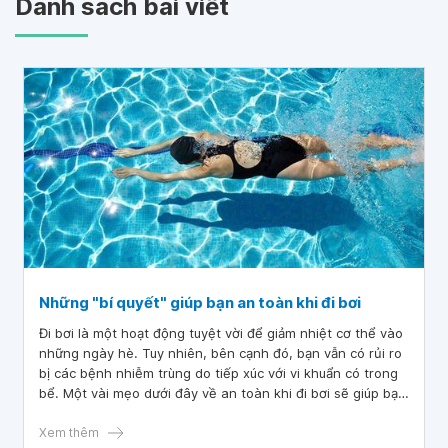
Danh sách bài viết
Những "bí quyết" giúp bạn an toàn khi đi bơi
Đi bơi là một hoạt động tuyệt vời để giảm nhiệt cơ thể vào
những ngày hè. Tuy nhiên, bên cạnh đó, bạn vẫn có rủi ro
bị các bệnh nhiễm trùng do tiếp xúc với vi khuẩn có trong
bể. Một vài mẹo dưới đây về an toàn khi đi bơi sẽ giúp bạn
có một khoảng thời gian thư giãn thật sự tại bể bơi.
Xem thêm