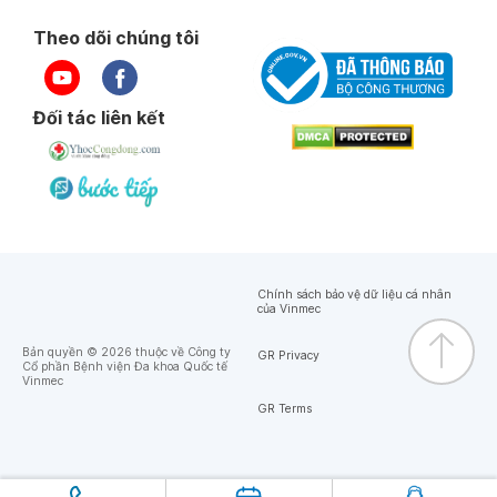
Theo dõi chúng tôi
Đối tác liên kết
Chính sách bảo vệ dữ liệu cá nhân
của Vinmec
Bản quyền © 2026 thuộc về Công ty
GR Privacy
Cổ phần Bệnh viện Đa khoa Quốc tế
Vinmec
GR Terms