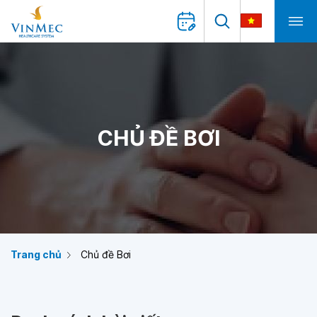
CHỦ ĐỀ BƠI
Trang chủ
Chủ đề Bơi