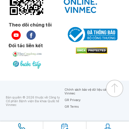
Theo dõi chúng tôi
Đối tác liên kết
Chính sách bảo vệ dữ liệu cá nhân của
Vinmec
Bản quyền © 2026 thuộc về Công ty
GR Privacy
Cổ phần Bệnh viện Đa khoa Quốc tế
Vinmec
GR Terms