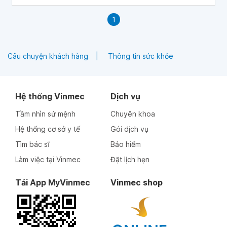
phải làm sao
1
Câu chuyện khách hàng
Thông tin sức khỏe
Hệ thống Vinmec
Dịch vụ
Tầm nhìn sứ mệnh
Chuyên khoa
Hệ thống cơ sở y tế
Gói dịch vụ
Tìm bác sĩ
Bảo hiểm
Làm việc tại Vinmec
Đặt lịch hẹn
Tải App MyVinmec
Vinmec shop