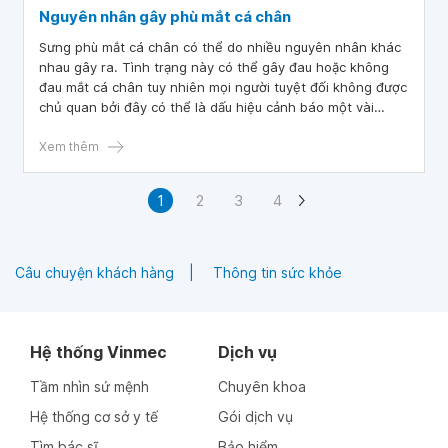
Nguyên nhân gây phù mắt cá chân
Sưng phù mắt cá chân có thể do nhiều nguyên nhân khác
nhau gây ra. Tình trạng này có thể gây đau hoặc không
đau mắt cá chân tuy nhiên mọi người tuyệt đối không được
chủ quan bởi đây có thể là dấu hiệu cảnh báo một vài
bệnh lý nguy hiểm.
Xem thêm
1
2
3
4
Câu chuyện khách hàng
Thông tin sức khỏe
Hệ thống Vinmec
Dịch vụ
Tầm nhìn sứ mệnh
Chuyên khoa
Hệ thống cơ sở y tế
Gói dịch vụ
Tìm bác sĩ
Bảo hiểm