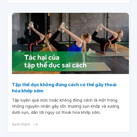
được can thiệp phẫu thuật.
Tập thể dục không đúng cách có thể gây thoái
hóa khớp sớm
Tập luyện quá mức hoặc không đúng cách là một trong
những nguyên nhân gây tổn thương sụn khớp và xương
dưới sụn, dẫn tới nguy cơ thoái hóa khớp sớm.
Xem thêm