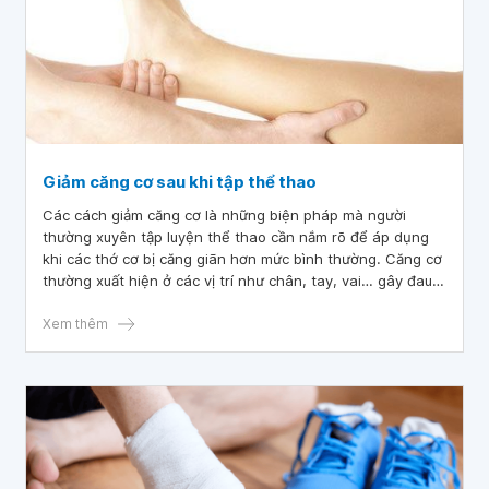
Giảm căng cơ sau khi tập thể thao
Các cách giảm căng cơ là những biện pháp mà người
thường xuyên tập luyện thể thao cần nắm rõ để áp dụng
khi các thớ cơ bị căng giãn hơn mức bình thường. Căng cơ
thường xuất hiện ở các vị trí như chân, tay, vai… gây đau,
làm ảnh hưởng đến cuộc sống hằng ngày.
Xem thêm