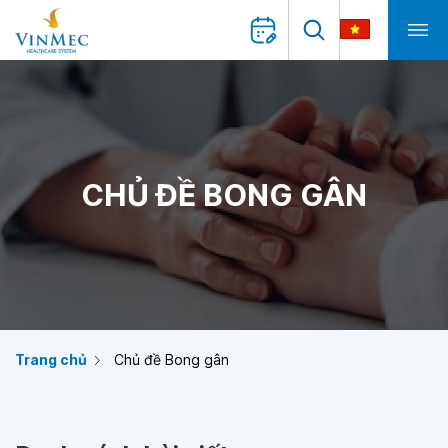
CHỦ ĐỀ BONG GÂN
Trang chủ
Chủ đề Bong gân