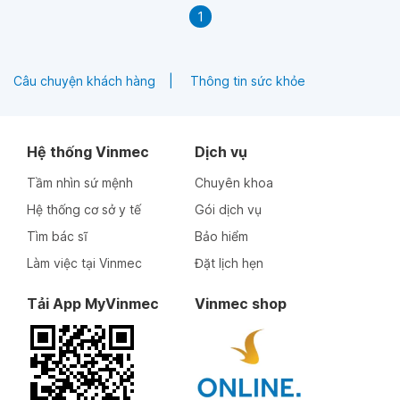
1
Câu chuyện khách hàng
Thông tin sức khỏe
Hệ thống Vinmec
Dịch vụ
Tầm nhìn sứ mệnh
Chuyên khoa
Hệ thống cơ sở y tế
Gói dịch vụ
Tìm bác sĩ
Bảo hiểm
Làm việc tại Vinmec
Đặt lịch hẹn
Tải App MyVinmec
Vinmec shop