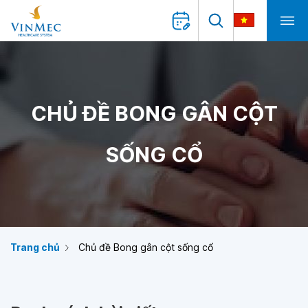
CHỦ ĐỀ BONG GÂN CỘT
SỐNG CỔ
Trang chủ
Chủ đề Bong gân cột sống cổ