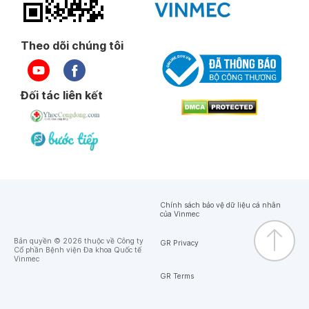
Theo dõi chúng tôi
Đối tác liên kết
Chính sách bảo vệ dữ liệu cá nhân
của Vinmec
Bản quyền © 2026 thuộc về Công ty
GR Privacy
Cổ phần Bệnh viện Đa khoa Quốc tế
Vinmec
GR Terms