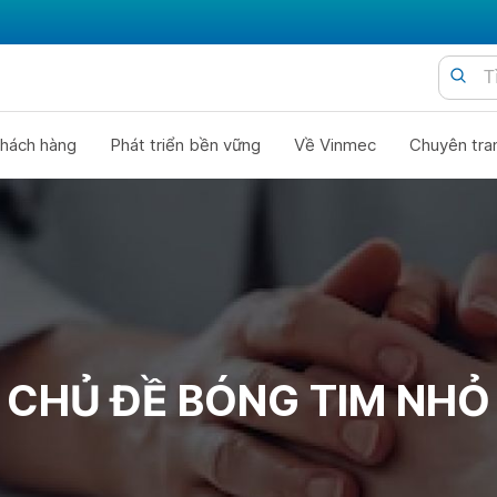
hách hàng
Phát triển bền vững
Về Vinmec
Chuyên tra
CHỦ ĐỀ BÓNG TIM NHỎ