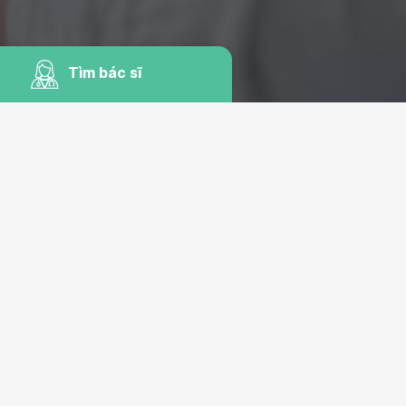
Tìm bác sĩ