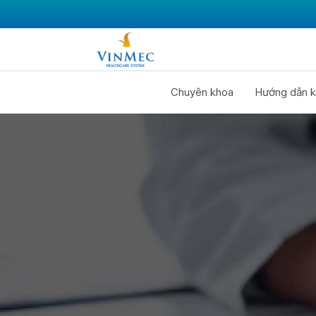
Chuyên khoa
Hướng dẫn k