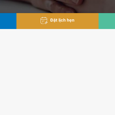
Đặt lịch hẹn