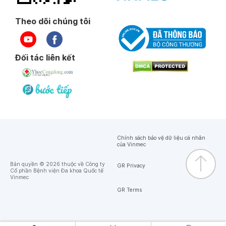
Theo dõi chúng tôi
Đối tác liên kết
Chính sách bảo vệ dữ liệu cá nhân
của Vinmec
Bản quyền © 2026 thuộc về Công ty
GR Privacy
Cổ phần Bệnh viện Đa khoa Quốc tế
Vinmec
GR Terms