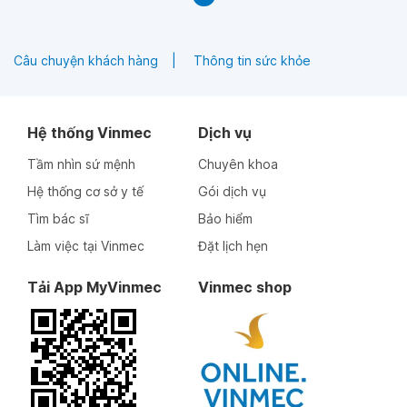
Câu chuyện khách hàng
Thông tin sức khỏe
Hệ thống Vinmec
Dịch vụ
Tầm nhìn sứ mệnh
Chuyên khoa
Hệ thống cơ sở y tế
Gói dịch vụ
Tìm bác sĩ
Bảo hiểm
Làm việc tại Vinmec
Đặt lịch hẹn
Tải App MyVinmec
Vinmec shop