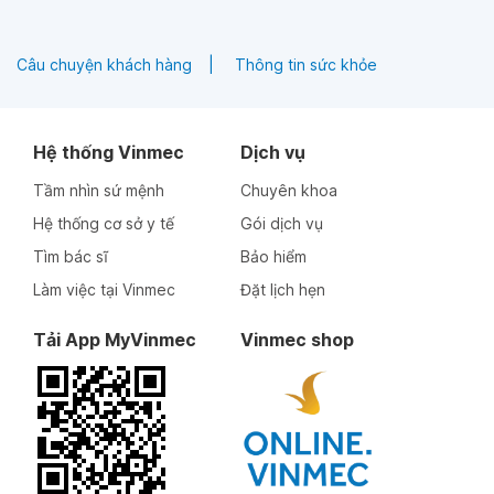
Câu chuyện khách hàng
Thông tin sức khỏe
Hệ thống Vinmec
Dịch vụ
Tầm nhìn sứ mệnh
Chuyên khoa
Hệ thống cơ sở y tế
Gói dịch vụ
Tìm bác sĩ
Bảo hiểm
Làm việc tại Vinmec
Đặt lịch hẹn
Tải App MyVinmec
Vinmec shop