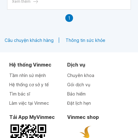
Xem thêm
1
Câu chuyện khách hàng
Thông tin sức khỏe
Hệ thống Vinmec
Dịch vụ
Tầm nhìn sứ mệnh
Chuyên khoa
Hệ thống cơ sở y tế
Gói dịch vụ
Tìm bác sĩ
Bảo hiểm
Làm việc tại Vinmec
Đặt lịch hẹn
Tải App MyVinmec
Vinmec shop