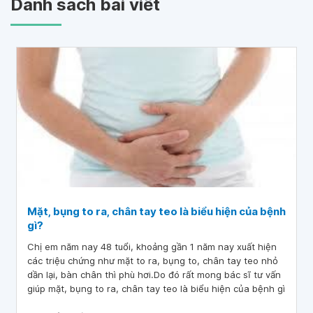
Danh sách bài viết
Mặt, bụng to ra, chân tay teo là biểu hiện của bệnh
gì?
Chị em năm nay 48 tuổi, khoảng gần 1 năm nay xuất hiện
các triệu chứng như mặt to ra, bụng to, chân tay teo nhỏ
dần lại, bàn chân thì phù hơi.Do đó rất mong bác sĩ tư vấn
giúp mặt, bụng to ra, chân tay teo là biểu hiện của bệnh gì