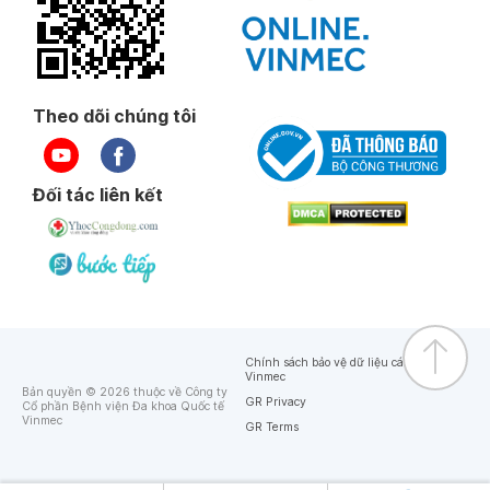
Theo dõi chúng tôi
Đối tác liên kết
Chính sách bảo vệ dữ liệu cá nhân của
Vinmec
Bản quyền © 2026 thuộc về Công ty
GR Privacy
Cổ phần Bệnh viện Đa khoa Quốc tế
Vinmec
GR Terms