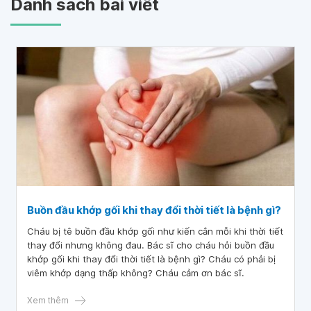
Danh sách bài viết
Buồn đầu khớp gối khi thay đổi thời tiết là bệnh gì?
Cháu bị tê buồn đầu khớp gối như kiến cắn mỗi khi thời tiết
thay đổi nhưng không đau. Bác sĩ cho cháu hỏi buồn đầu
khớp gối khi thay đổi thời tiết là bệnh gì? Cháu có phải bị
viêm khớp dạng thấp không? Cháu cảm ơn bác sĩ.
Xem thêm