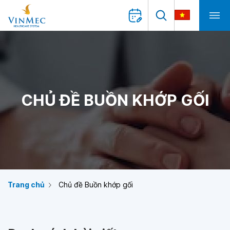
CHỦ ĐỀ BUỒN KHỚP GỐI
Trang chủ
Chủ đề Buồn khớp gối