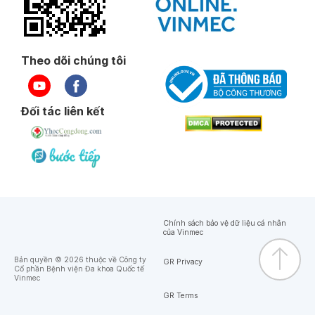
Theo dõi chúng tôi
Đối tác liên kết
Chính sách bảo vệ dữ liệu cá nhân
của Vinmec
Bản quyền © 2026 thuộc về Công ty
GR Privacy
Cổ phần Bệnh viện Đa khoa Quốc tế
Vinmec
GR Terms