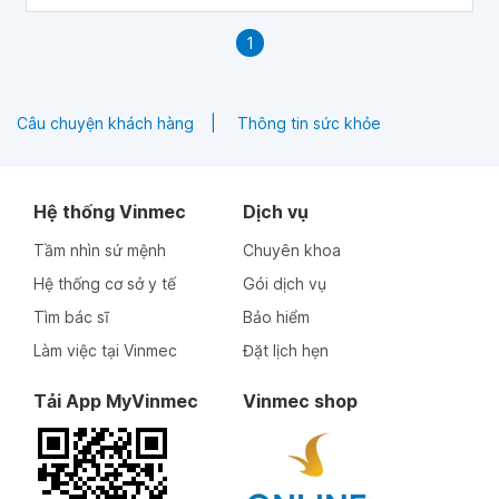
1
Câu chuyện khách hàng
Thông tin sức khỏe
Hệ thống Vinmec
Dịch vụ
Tầm nhìn sứ mệnh
Chuyên khoa
Hệ thống cơ sở y tế
Gói dịch vụ
Tìm bác sĩ
Bảo hiểm
Làm việc tại Vinmec
Đặt lịch hẹn
Tải App MyVinmec
Vinmec shop