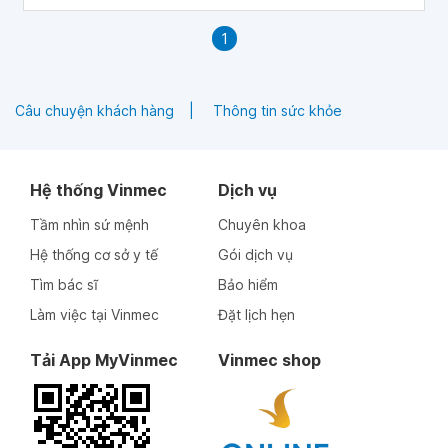
1
Câu chuyện khách hàng
Thông tin sức khỏe
Hệ thống Vinmec
Dịch vụ
Tầm nhìn sứ mệnh
Chuyên khoa
Hệ thống cơ sở y tế
Gói dịch vụ
Tìm bác sĩ
Bảo hiểm
Làm việc tại Vinmec
Đặt lịch hẹn
Tải App MyVinmec
Vinmec shop