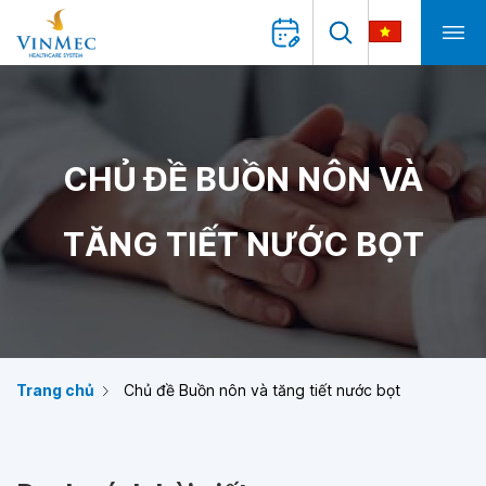
CHỦ ĐỀ BUỒN NÔN VÀ
TĂNG TIẾT NƯỚC BỌT
Trang chủ
Chủ đề Buồn nôn và tăng tiết nước bọt