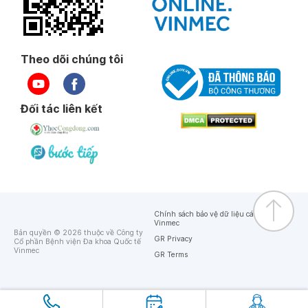
Theo dõi chúng tôi
Đối tác liên kết
Chính sách bảo vệ dữ liệu cá nhân của
Vinmec
Bản quyền © 2026 thuộc về Công ty
GR Privacy
Cổ phần Bệnh viện Đa khoa Quốc tế
Vinmec
GR Terms