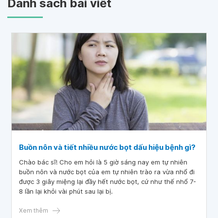
Danh sách bài viết
Buồn nôn và tiết nhiều nước bọt dấu hiệu bệnh gì?
Chào bác sĩ! Cho em hỏi là 5 giờ sáng nay em tự nhiên
buồn nôn và nước bọt của em tự nhiên trào ra vừa nhổ đi
được 3 giây miệng lại đầy hết nước bọt, cứ như thế nhổ 7-
8 lần lại khỏi vài phút sau lại bị.
Xem thêm