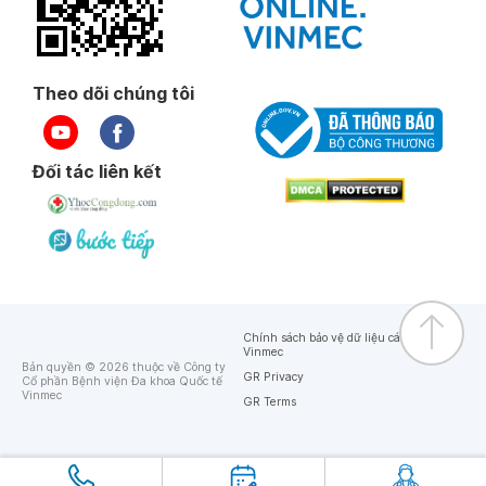
Theo dõi chúng tôi
Đối tác liên kết
Chính sách bảo vệ dữ liệu cá nhân của
Vinmec
Bản quyền © 2026 thuộc về Công ty
GR Privacy
Cổ phần Bệnh viện Đa khoa Quốc tế
Vinmec
GR Terms