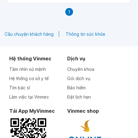
1
Câu chuyện khách hàng
Thông tin sức khỏe
Hệ thống Vinmec
Dịch vụ
Tầm nhìn sứ mệnh
Chuyên khoa
Hệ thống cơ sở y tế
Gói dịch vụ
Tìm bác sĩ
Bảo hiểm
Làm việc tại Vinmec
Đặt lịch hẹn
Tải App MyVinmec
Vinmec shop