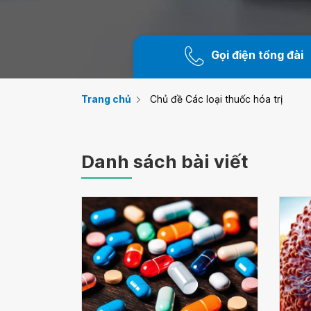
Gọi điện tổng đài
Trang chủ
Chủ đề Các loại thuốc hóa trị
Danh sách bài viết