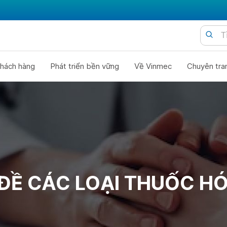
hách hàng
Phát triển bền vững
Về Vinmec
Chuyên tra
ĐỀ CÁC LOẠI THUỐC HÓ