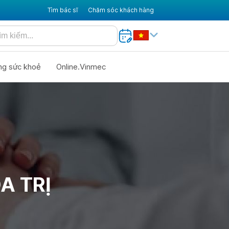
Tìm bác sĩ
Chăm sóc khách hàng
ng sức khoẻ
Online.Vinmec
A TRỊ