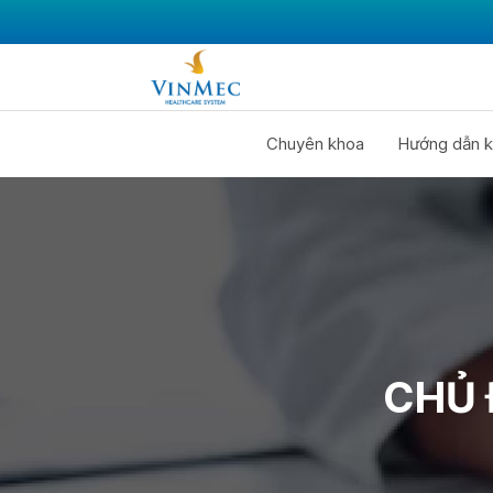
Chuyên khoa
Hướng dẫn k
CHỦ 