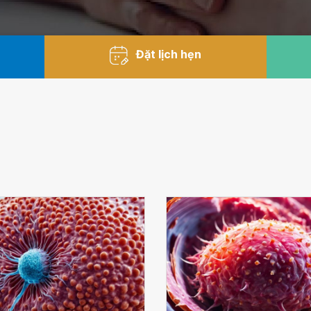
Đặt lịch hẹn