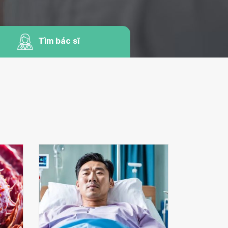
Tìm bác sĩ