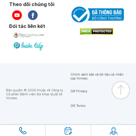
Theo dõi chúng tôi
Đối tác liên kết
Chính sách bảo vệ dữ liệu cá nhân
của Vinmec
Bản quyền © 2026 thuộc về Công ty
GR Privacy
Cổ phần Bệnh viện Đa khoa Quốc tế
Vinmec
GR Terms