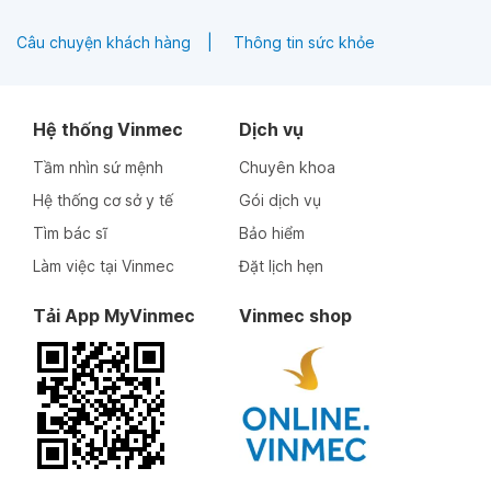
Câu chuyện khách hàng
Thông tin sức khỏe
Hệ thống Vinmec
Dịch vụ
Tầm nhìn sứ mệnh
Chuyên khoa
Hệ thống cơ sở y tế
Gói dịch vụ
Tìm bác sĩ
Bảo hiểm
Làm việc tại Vinmec
Đặt lịch hẹn
Tải App MyVinmec
Vinmec shop