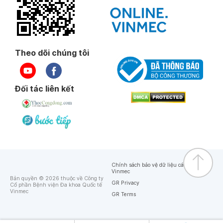
Theo dõi chúng tôi
Đối tác liên kết
Chính sách bảo vệ dữ liệu cá nhân của
Vinmec
Bản quyền © 2026 thuộc về Công ty
GR Privacy
Cổ phần Bệnh viện Đa khoa Quốc tế
Vinmec
GR Terms