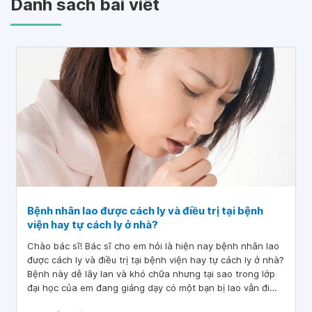
Danh sách bài viết
Bệnh nhân lao được cách ly và điều trị tại bệnh
viện hay tự cách ly ở nhà?
Chào bác sĩ! Bác sĩ cho em hỏi là hiện nay bệnh nhân lao
được cách ly và điều trị tại bệnh viện hay tự cách ly ở nhà?
Bệnh này dễ lây lan và khó chữa nhưng tại sao trong lớp
đại học của em đang giảng dạy có một bạn bị lao vẫn đi
học sinh hoạt như người bình thường, không đeo khẩu