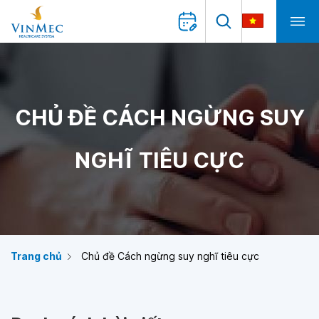
CHỦ ĐỀ CÁCH NGỪNG SUY
NGHĨ TIÊU CỰC
Trang chủ
Chủ đề Cách ngừng suy nghĩ tiêu cực