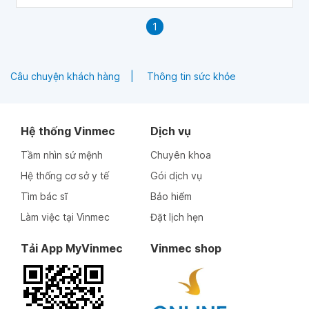
cách thực hiện các kỹ thuật đơn giản. Dưới đây là một số
cách ngừng suy nghĩ tiêu cực.
1
Câu chuyện khách hàng
Thông tin sức khỏe
Hệ thống Vinmec
Dịch vụ
Tầm nhìn sứ mệnh
Chuyên khoa
Hệ thống cơ sở y tế
Gói dịch vụ
Tìm bác sĩ
Bảo hiểm
Làm việc tại Vinmec
Đặt lịch hẹn
Tải App MyVinmec
Vinmec shop