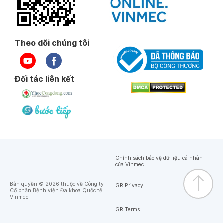
Theo dõi chúng tôi
Đối tác liên kết
Chính sách bảo vệ dữ liệu cá nhân
của Vinmec
Bản quyền © 2026 thuộc về Công ty
GR Privacy
Cổ phần Bệnh viện Đa khoa Quốc tế
Vinmec
GR Terms