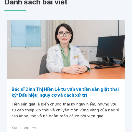
Danh sách bài viết
Bác sĩ Đinh Thị Hiền Lê tư vấn về tiền sản giật thai
kỳ: Dấu hiệu, nguy cơ và cách xử trí
Tiền sản giật là biến chứng thai kỳ nguy hiểm, nhưng với
sự can thiệp kịp thời và chuyên môn vững vàng của bác sĩ
sản khoa, mẹ và bé hoàn toàn có cơ hội vượt qua.
Xem thêm