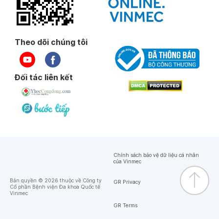
Theo dõi chúng tôi
Đối tác liên kết
Chính sách bảo vệ dữ liệu cá nhân
của Vinmec
Bản quyền © 2026 thuộc về Công ty
GR Privacy
Cổ phần Bệnh viện Đa khoa Quốc tế
Vinmec
GR Terms