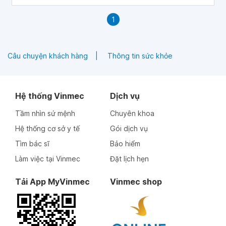
1
Câu chuyện khách hàng
Thông tin sức khỏe
Hệ thống Vinmec
Dịch vụ
Tầm nhìn sứ mệnh
Chuyên khoa
Hệ thống cơ sở y tế
Gói dịch vụ
Tìm bác sĩ
Bảo hiểm
Làm việc tại Vinmec
Đặt lịch hẹn
Tải App MyVinmec
Vinmec shop