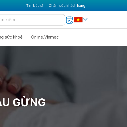
Tìm bác sĩ
Chăm sóc khách hàng
ng sức khoẻ
Online.Vinmec
ẦU GỪNG