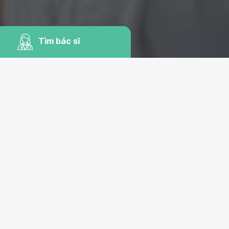
Tìm bác sĩ