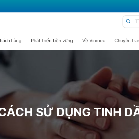
hách hàng
Phát triển bền vững
Về Vinmec
Chuyên tra
 CÁCH SỬ DỤNG TINH D