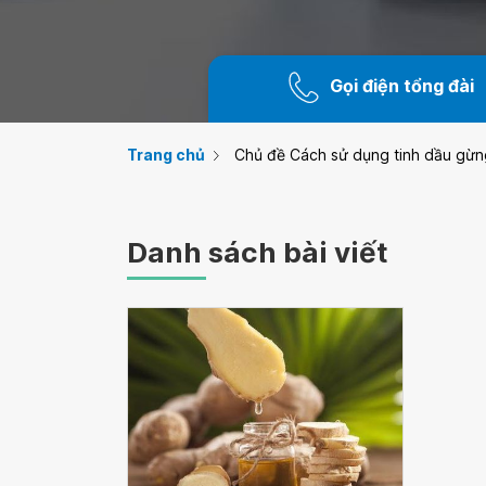
Gọi điện tổng đài
Trang chủ
Chủ đề Cách sử dụng tinh dầu gừn
Danh sách bài viết