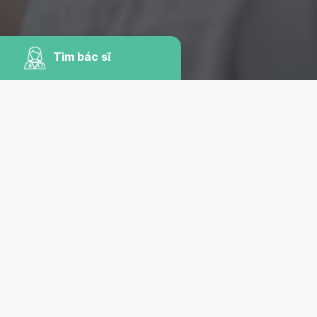
Tìm bác sĩ