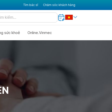
Tìm bác sĩ
Chăm sóc khách hàng
ng sức khoẻ
Online.Vinmec
EN