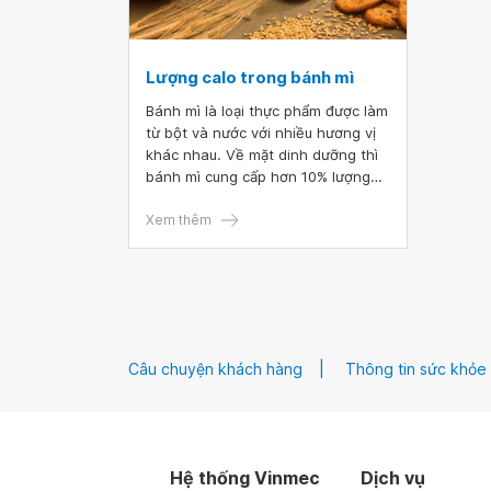
Lượng calo trong bánh mì
Bánh mì là loại thực phẩm được làm
từ bột và nước với nhiều hương vị
khác nhau. Về mặt dinh dưỡng thì
bánh mì cung cấp hơn 10% lượng
protein, chất sắt vào trong cơ thể.
Xem thêm
Câu chuyện khách hàng
Thông tin sức khỏe
Hệ thống Vinmec
Dịch vụ