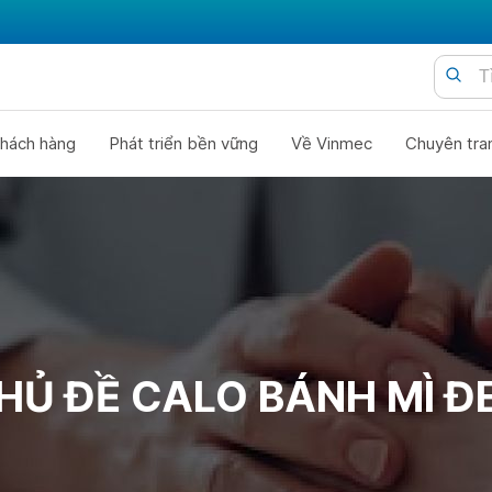
hách hàng
Phát triển bền vững
Về Vinmec
Chuyên tra
HỦ ĐỀ CALO BÁNH MÌ Đ