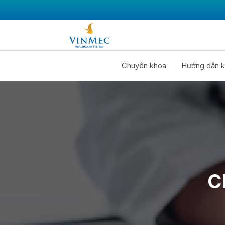
Chuyên khoa
Hướng dẫn k
C