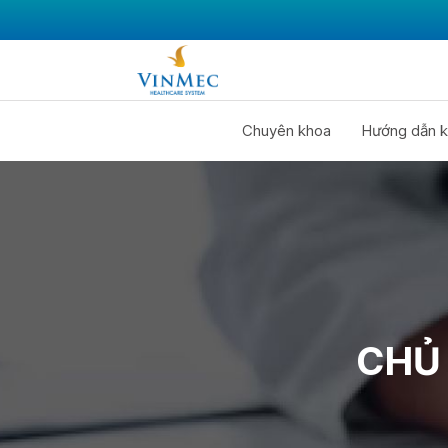
Chuyên khoa
Hướng dẫn k
CHỦ 