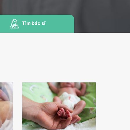
Tìm bác sĩ