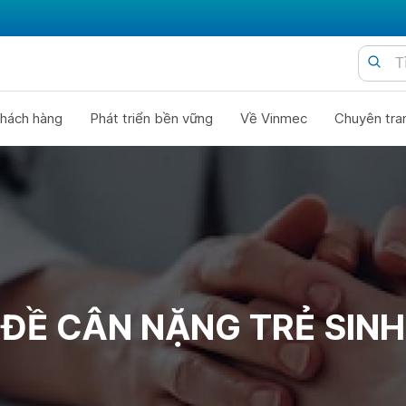
hách hàng
Phát triển bền vững
Về Vinmec
Chuyên tra
ĐỀ CÂN NẶNG TRẺ SIN