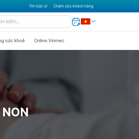
Tìm bác sĩ
Chăm sóc khách hàng
ng sức khoẻ
Online.Vinmec
H NON