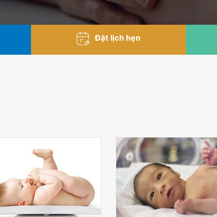
Đặt lịch hẹn