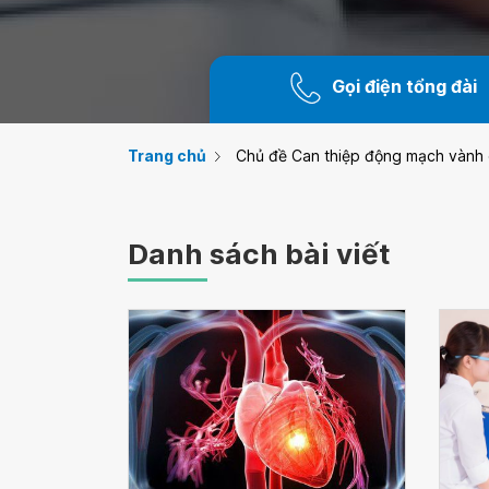
Gọi điện tổng đài
Trang chủ
Chủ đề Can thiệp động mạch vành
Danh sách bài viết