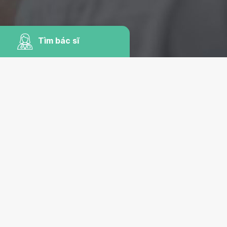
Tìm bác sĩ