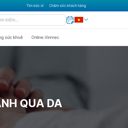
Tìm bác sĩ
Chăm sóc khách hàng
ng sức khoẻ
Online.Vinmec
ÀNH QUA DA