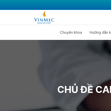
Chuyên khoa
Hướng dẫn k
CHỦ ĐỀ CA