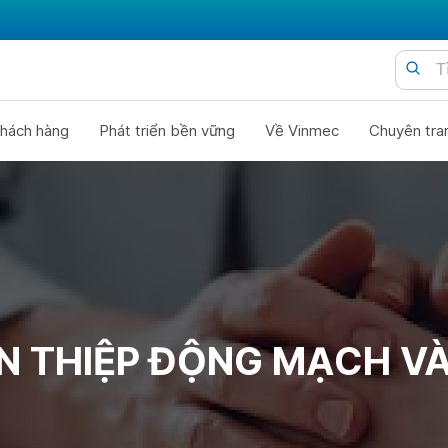
hách hàng
Phát triển bền vững
Về Vinmec
Chuyên tra
N THIỆP ĐỘNG MẠCH V