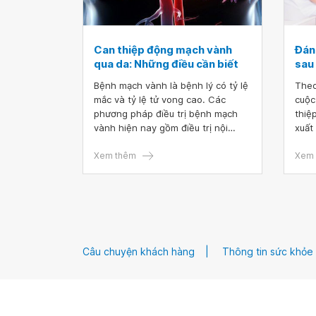
Can thiệp động mạch vành
Đán
qua da: Những điều cần biết
sau
Bệnh mạch vành là bệnh lý có tỷ lệ
Theo
mắc và tỷ lệ tử vong cao. Các
cuộc
phương pháp điều trị bệnh mạch
thiệ
vành hiện nay gồm điều trị nội
xuất
khoa, can thiệp và phẫu thuật. Can
cực.
thiệp động mạch vành qua da là
Xem thêm
năng
Xem 
biện pháp điều trị không cần mổ,
suất
vừa làm giảm triệu chứng vừa giải
độ hà
quyết được nguyên nhân là sự hẹp
lòng mạch.
Câu chuyện khách hàng
Thông tin sức khỏe