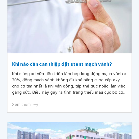
Khi nào cần can thiệp đặt stent mạch vành?
Khi mảng xơ vữa tiến triển làm hẹp lòng động mạch vành >
70%, động mạch vành không đủ khả năng cung cấp oxy
cho cơ tim nhất là khi vận động, tập thể dục hoặc làm việc
gắng sức. Điều này gây ra tình trạng thiếu máu cục bộ cơ
tim với biểu hiện là cơn đau thắt ngực, mệt khó thở...
Xem thêm