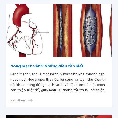
Nong mạch vành: Những điều cần biết
Bệnh mạch vành là một bệnh lý mạn tính khá thường gặp
ngày nay. Ngoài việc thay đổi lối sống và tuân thủ điều trị
nội khoa, nong động mạch vành và đặt stent là một cách
can thiệp triệt để, giúp máu lưu thông tốt trở lại, cải thiện
đáng kể triệu chứng của người bệnh.
Xem thêm