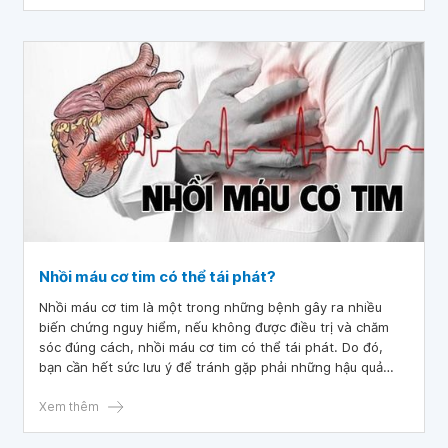
Nhồi máu cơ tim có thể tái phát?
Nhồi máu cơ tim là một trong những bệnh gây ra nhiều
biến chứng nguy hiểm, nếu không được điều trị và chăm
sóc đúng cách, nhồi máu cơ tim có thể tái phát. Do đó,
bạn cần hết sức lưu ý để tránh gặp phải những hậu quả
đáng tiếc sau này.
Xem thêm