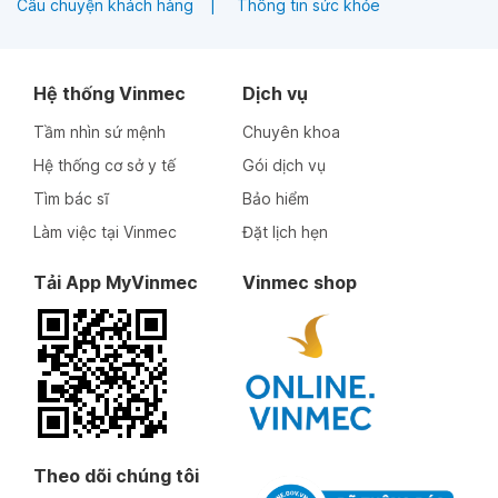
Câu chuyện khách hàng
Thông tin sức khỏe
Hệ thống Vinmec
Dịch vụ
Tầm nhìn sứ mệnh
Chuyên khoa
Hệ thống cơ sở y tế
Gói dịch vụ
Tìm bác sĩ
Bảo hiểm
Làm việc tại Vinmec
Đặt lịch hẹn
Tải App MyVinmec
Vinmec shop
Theo dõi chúng tôi