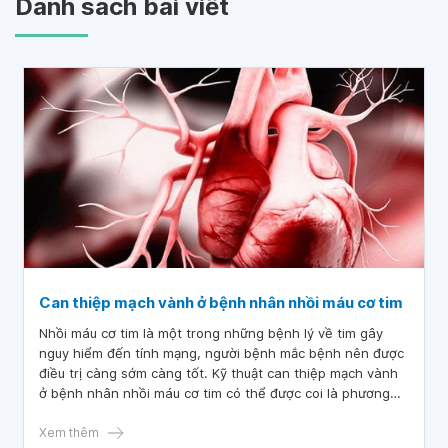
Danh sách bài viết
Can thiệp mạch vành ở bệnh nhân nhồi máu cơ tim
Nhồi máu cơ tim là một trong những bệnh lý về tim gây
nguy hiểm đến tính mạng, người bệnh mắc bệnh nên được
điều trị càng sớm càng tốt. Kỹ thuật can thiệp mạch vành
ở bệnh nhân nhồi máu cơ tim có thể được coi là phương
pháp hữu hiệu nhất hiện nay.
Xem thêm