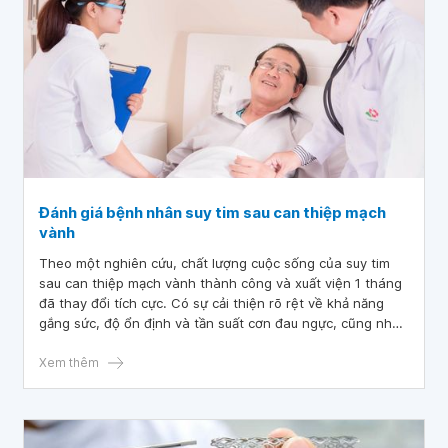
Đánh giá bệnh nhân suy tim sau can thiệp mạch
vành
Theo một nghiên cứu, chất lượng cuộc sống của suy tim
sau can thiệp mạch vành thành công và xuất viện 1 tháng
đã thay đổi tích cực. Có sự cải thiện rõ rệt về khả năng
gắng sức, độ ổn định và tần suất cơn đau ngực, cũng như
mức độ hài lòng với điều trị.
Xem thêm