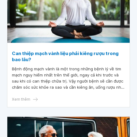
Can thiệp mạch vành liệu phải kiêng rượu trong
bao lâu?
Bệnh động mạch vành là một trong những bệnh lý về tim
mạch nguy hiểm nhất trên thế giới, ngay cả khi trước và
sau khi có can thiệp chữa trị. Vậy người bệnh sẽ cần được
chăm sóc sức khỏe ra sao và cần kiêng ăn, uống rượu như
thế nào sau khi can thiệp mạch vành?
Xem thêm