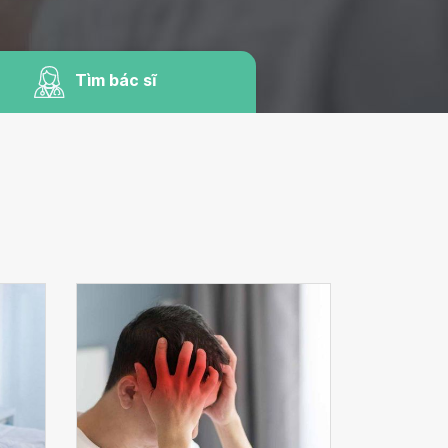
Tìm bác sĩ