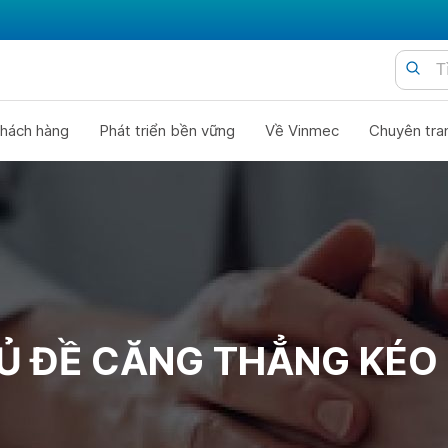
hách hàng
Phát triển bền vững
Về Vinmec
Chuyên tra
Ủ ĐỀ CĂNG THẲNG KÉO 