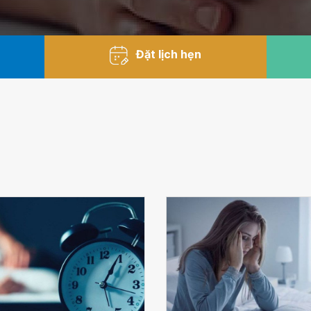
Đặt lịch hẹn