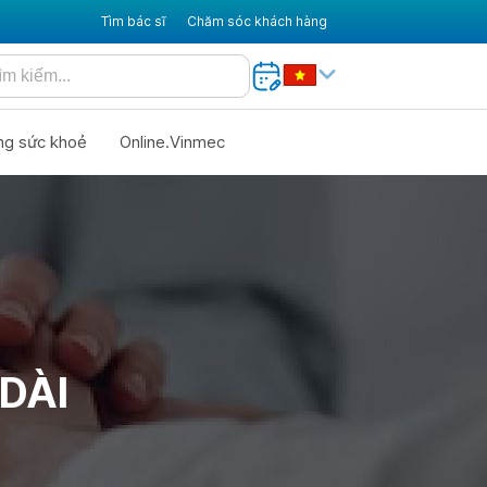
Tìm bác sĩ
Chăm sóc khách hàng
ng sức khoẻ
Online.Vinmec
DÀI