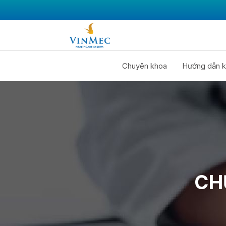
Chuyên khoa
Hướng dẫn k
CH