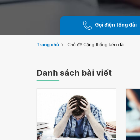
Gọi điện tổng đài
Trang chủ
Chủ đề Căng thẳng kéo dài
Danh sách bài viết