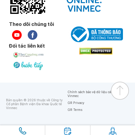
Theo dõi chúng tôi
Đối tác liên kết
Chính sách bảo vệ dữ liệu cá nhân của
Vinmec
Bản quyền © 2026 thuộc về Công ty
GR Privacy
Cổ phần Bệnh viện Đa khoa Quốc tế
Vinmec
GR Terms