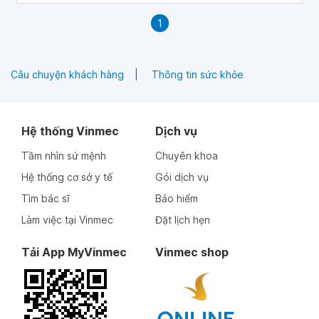
1
Câu chuyện khách hàng
Thông tin sức khỏe
Hệ thống Vinmec
Dịch vụ
Tầm nhìn sứ mệnh
Chuyên khoa
Hệ thống cơ sở y tế
Gói dịch vụ
Tìm bác sĩ
Bảo hiểm
Làm việc tại Vinmec
Đặt lịch hẹn
Tải App MyVinmec
Vinmec shop