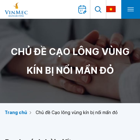
CHỦ ĐỀ CẠO LÔNG VÙNG
KÍN BỊ NỔI MẨN ĐỎ
Trang chủ
Chủ đề Cạo lông vùng kín bị nổi mẩn đỏ