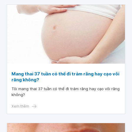
viết này, chúng ta sẽ tìm hiểu về quá trình lành thương sau
khi scaling, các biện pháp chăm sóc sau phẫu thuật và các
lời khuyên để giúp bạn có một kết quả tốt nhất.
Mang thai 37 tuần có thể đi trám răng hay cạo vôi
răng không?
Tôi mang thai 37 tuần có thể đi trám răng hay cạo vôi răng
không?
Xem thêm