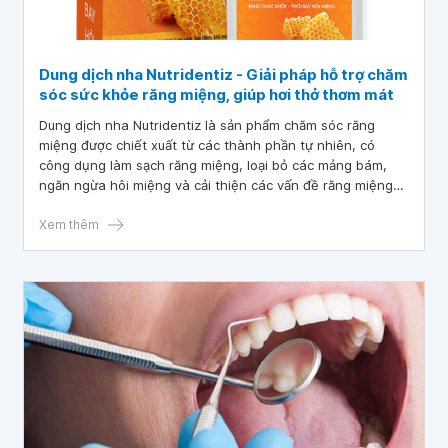
Dung dịch nha Nutridentiz - Giải pháp hỗ trợ chăm
sóc sức khỏe răng miệng, giúp hơi thở thơm mát
Dung dịch nha Nutridentiz là sản phẩm chăm sóc răng
miệng được chiết xuất từ các thành phần tự nhiên, có
công dụng làm sạch răng miệng, loại bỏ các mảng bám,
ngăn ngừa hôi miệng và cải thiện các vấn đề răng miệng
hiệu quả.
Xem thêm