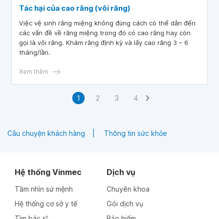
Tác hại của cao răng (vôi răng)
Việc vệ sinh răng miệng không đúng cách có thể dẫn đến
các vấn đề về răng miệng trong đó có cao răng hay còn
gọi là vôi răng. Khám răng định kỳ và lấy cao răng 3 – 6
tháng/lần.
Xem thêm
1
2
3
4
Câu chuyện khách hàng
Thông tin sức khỏe
Hệ thống Vinmec
Dịch vụ
Tầm nhìn sứ mệnh
Chuyên khoa
Hệ thống cơ sở y tế
Gói dịch vụ
Tìm bác sĩ
Bảo hiểm