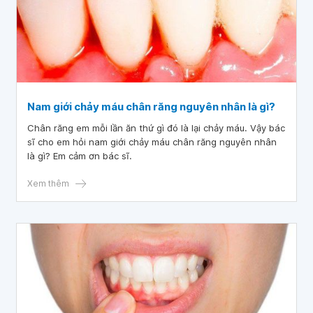
Nam giới chảy máu chân răng nguyên nhân là gì?
Chân răng em mỗi lần ăn thứ gì đó là lại chảy máu. Vậy bác
sĩ cho em hỏi nam giới chảy máu chân răng nguyên nhân
là gì? Em cảm ơn bác sĩ.
Xem thêm