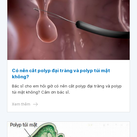
Có nên cắt polyp đại tràng và polyp túi mật
không?
Bác sĩ cho em hỏi giờ có nên cắt polyp đại tràng và polyp
túi mật không? Cảm ơn bác sĩ.
Xem thêm