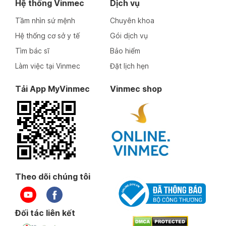
Hệ thống Vinmec
Dịch vụ
Tầm nhìn sứ mệnh
Chuyên khoa
Hệ thống cơ sở y tế
Gói dịch vụ
Tìm bác sĩ
Bảo hiểm
Làm việc tại Vinmec
Đặt lịch hẹn
Tải App MyVinmec
Vinmec shop
Theo dõi chúng tôi
Đối tác liên kết