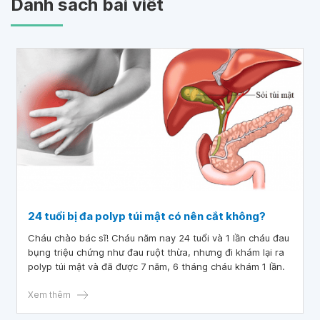
Danh sách bài viết
24 tuổi bị đa polyp túi mật có nên cắt không?
Cháu chào bác sĩ! Cháu năm nay 24 tuổi và 1 lần cháu đau
bụng triệu chứng như đau ruột thừa, nhưng đi khám lại ra
polyp túi mật và đã được 7 năm, 6 tháng cháu khám 1 lần.
Xem thêm