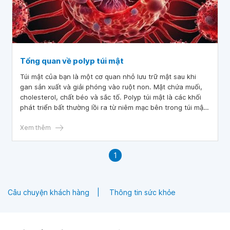
Tổng quan về polyp túi mật
Túi mật của bạn là một cơ quan nhỏ lưu trữ mật sau khi
gan sản xuất và giải phóng vào ruột non. Mật chứa muối,
cholesterol, chất béo và sắc tố. Polyp túi mật là các khối
phát triển bất thường lồi ra từ niêm mạc bên trong túi mật.
Trong 95% trường hợp, các polyp này không phải ung thư.
Xem thêm
1
Câu chuyện khách hàng
Thông tin sức khỏe