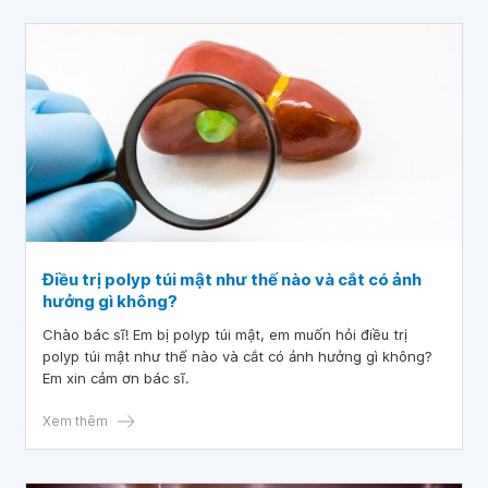
Điều trị polyp túi mật như thế nào và cắt có ảnh
hưởng gì không?
Chào bác sĩ! Em bị polyp túi mật, em muốn hỏi điều trị
polyp túi mật như thế nào và cắt có ảnh hưởng gì không?
Em xin cảm ơn bác sĩ.
Xem thêm