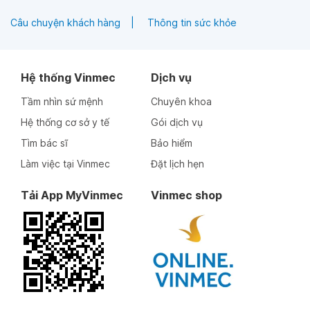
Câu chuyện khách hàng
Thông tin sức khỏe
Hệ thống Vinmec
Dịch vụ
Tầm nhìn sứ mệnh
Chuyên khoa
Hệ thống cơ sở y tế
Gói dịch vụ
Tìm bác sĩ
Bảo hiểm
Làm việc tại Vinmec
Đặt lịch hẹn
Tải App MyVinmec
Vinmec shop