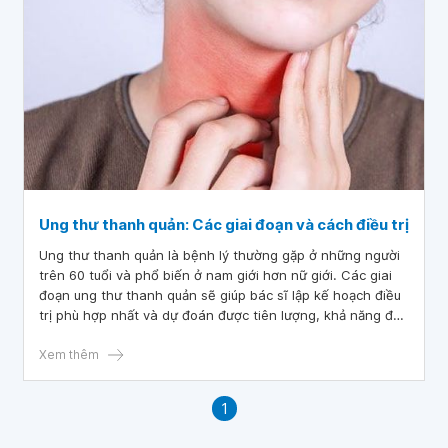
Ung thư thanh quản: Các giai đoạn và cách điều trị
Ung thư thanh quản là bệnh lý thường gặp ở những người
trên 60 tuổi và phổ biến ở nam giới hơn nữ giới. Các giai
đoạn ung thư thanh quản sẽ giúp bác sĩ lập kế hoạch điều
trị phù hợp nhất và dự đoán được tiên lượng, khả năng đáp
ứng điều trị của bệnh nhân.
Xem thêm
1