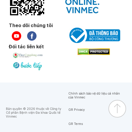
Theo dõi chúng tôi
Đối tác liên kết
Chính sách bảo vệ dữ liệu cá nhân
của Vinmec
Bản quyền © 2026 thuộc về Công ty
GR Privacy
Cổ phần Bệnh viện Đa khoa Quốc tế
Vinmec
GR Terms