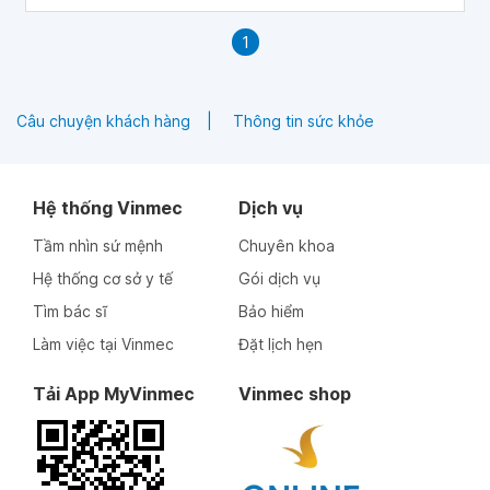
1
Câu chuyện khách hàng
Thông tin sức khỏe
Hệ thống Vinmec
Dịch vụ
Tầm nhìn sứ mệnh
Chuyên khoa
Hệ thống cơ sở y tế
Gói dịch vụ
Tìm bác sĩ
Bảo hiểm
Làm việc tại Vinmec
Đặt lịch hẹn
Tải App MyVinmec
Vinmec shop