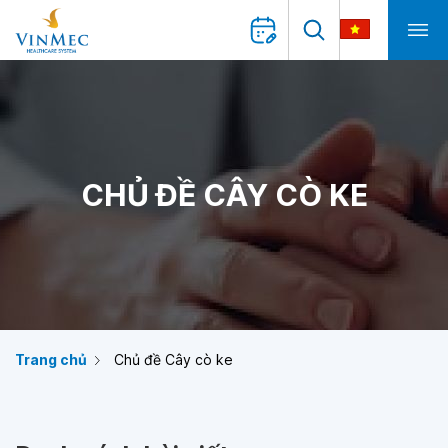
CHỦ ĐỀ CÂY CÒ KE
Trang chủ
Chủ đề Cây cò ke