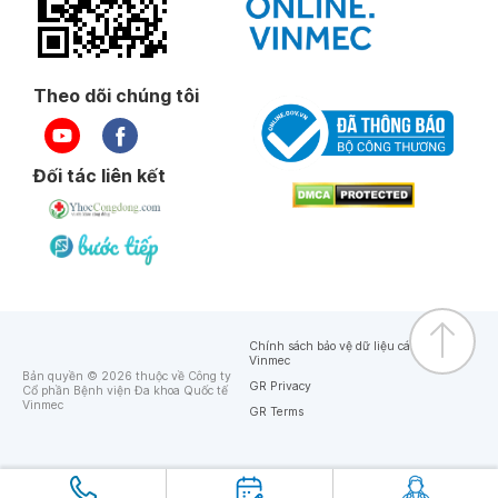
Theo dõi chúng tôi
Đối tác liên kết
Chính sách bảo vệ dữ liệu cá nhân của
Vinmec
Bản quyền © 2026 thuộc về Công ty
GR Privacy
Cổ phần Bệnh viện Đa khoa Quốc tế
Vinmec
GR Terms