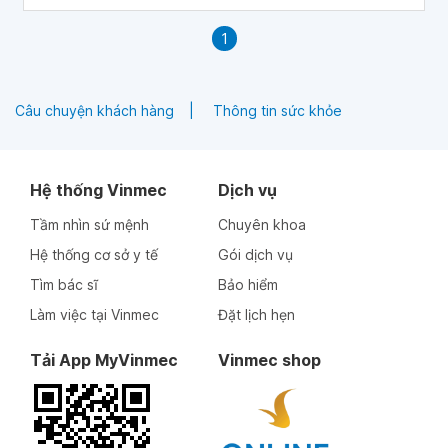
1
Câu chuyện khách hàng
Thông tin sức khỏe
Hệ thống Vinmec
Dịch vụ
Tầm nhìn sứ mệnh
Chuyên khoa
Hệ thống cơ sở y tế
Gói dịch vụ
Tìm bác sĩ
Bảo hiểm
Làm việc tại Vinmec
Đặt lịch hẹn
Tải App MyVinmec
Vinmec shop