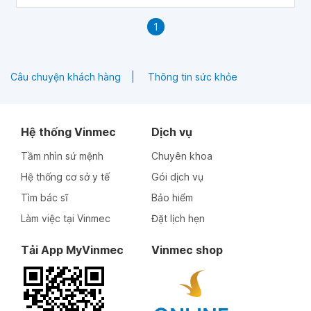
1
Câu chuyện khách hàng
Thông tin sức khỏe
Hệ thống Vinmec
Dịch vụ
Tầm nhìn sứ mệnh
Chuyên khoa
Hệ thống cơ sở y tế
Gói dịch vụ
Tìm bác sĩ
Bảo hiểm
Làm việc tại Vinmec
Đặt lịch hẹn
Tải App MyVinmec
Vinmec shop