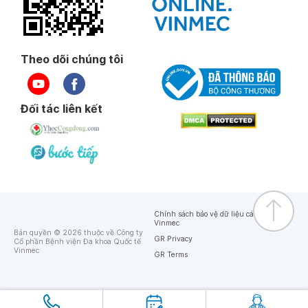
Theo dõi chúng tôi
Đối tác liên kết
Chính sách bảo vệ dữ liệu cá nhân của
Vinmec
Bản quyền © 2026 thuộc về Công ty
GR Privacy
Cổ phần Bệnh viện Đa khoa Quốc tế
Vinmec
GR Terms