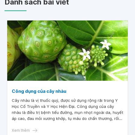
Danh sách bài viết
Công dụng của cây nhàu
Cây nhàu là vị thuốc quý, được sử dụng rộng rãi trong Y
Học Cổ Truyền và Y Học Hiện Đại. Công dụng của cây
nhàu là điều trị bệnh tiểu đường, mụn nhọt ngoài da, huyết
áp cao, đau mỏi xương khớp, tụ máu do chấn thương, rối
loạn kinh nguyệt,...
Xem thêm