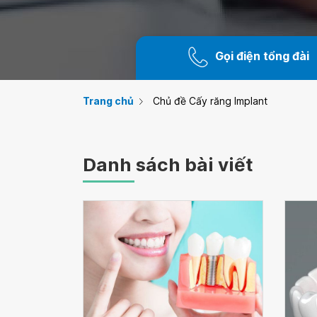
Gọi điện tổng đài
Trang chủ
Chủ đề Cấy răng Implant
Danh sách bài viết