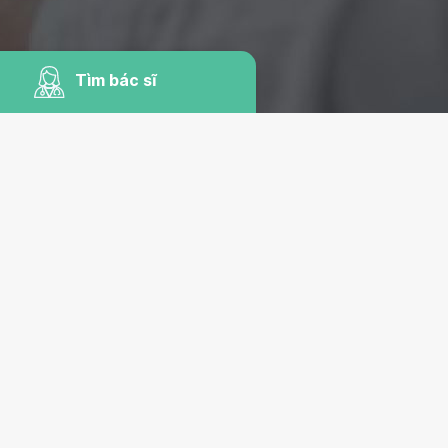
Tìm bác sĩ