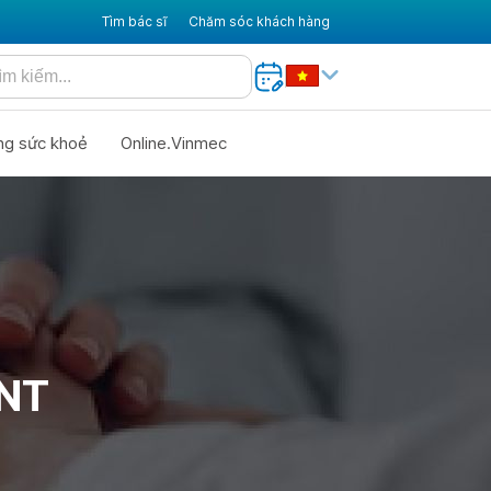
Tìm bác sĩ
Chăm sóc khách hàng
ng sức khoẻ
Online.Vinmec
NT