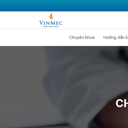
Chuyên khoa
Hướng dẫn k
C