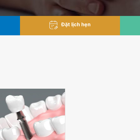
Đặt lịch hẹn