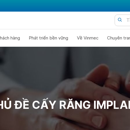
hách hàng
Phát triển bền vững
Về Vinmec
Chuyên tra
HỦ ĐỀ CẤY RĂNG IMPLA