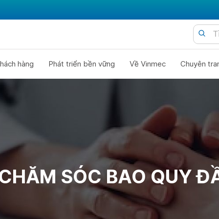
hách hàng
Phát triển bền vững
Về Vinmec
Chuyên tra
 CHĂM SÓC BAO QUY ĐẦ