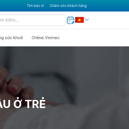
Tìm bác sĩ
Chăm sóc khách hàng
ng sức khoẻ
Online.Vinmec
U Ở TRẺ