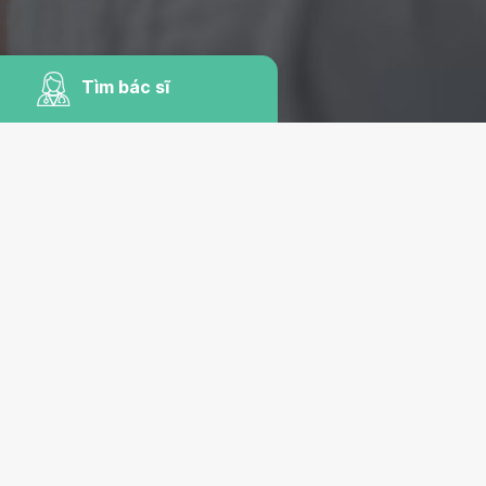
Tìm bác sĩ