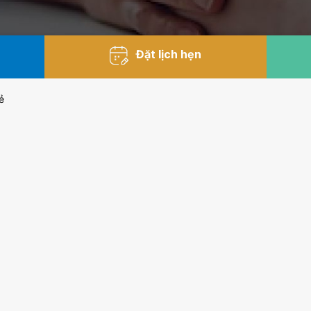
Đặt lịch hẹn
ẻ