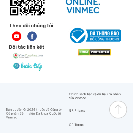
Theo dõi chúng tôi
Đối tác liên kết
Chính sách bảo vệ dữ liệu cá nhân
của Vinmec
Bản quyền © 2026 thuộc về Công ty
GR Privacy
Cổ phần Bệnh viện Đa khoa Quốc tế
Vinmec
GR Terms