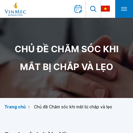
CHỦ ĐỀ CHĂM SÓC KHI
MẮT BỊ CHẮP VÀ LẸO
Trang chủ
Chủ đề Chăm sóc khi mắt bị chắp và lẹo