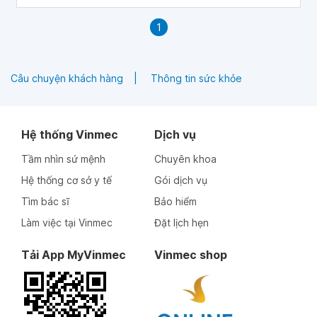
1
Câu chuyện khách hàng
Thông tin sức khỏe
Hệ thống Vinmec
Dịch vụ
Tầm nhìn sứ mệnh
Chuyên khoa
Hệ thống cơ sở y tế
Gói dịch vụ
Tìm bác sĩ
Bảo hiểm
Làm việc tại Vinmec
Đặt lịch hẹn
Tải App MyVinmec
Vinmec shop