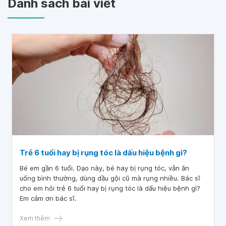
Danh sách bài viết
Trẻ 6 tuổi hay bị rụng tóc là dấu hiệu bệnh gì?
Bé em gần 6 tuổi. Dạo này, bé hay bị rụng tóc, vẫn ăn
uống bình thường, dùng dầu gội cũ mà rụng nhiều. Bác sĩ
cho em hỏi trẻ 6 tuổi hay bị rụng tóc là dấu hiệu bệnh gì?
Em cảm ơn bác sĩ.
Xem thêm