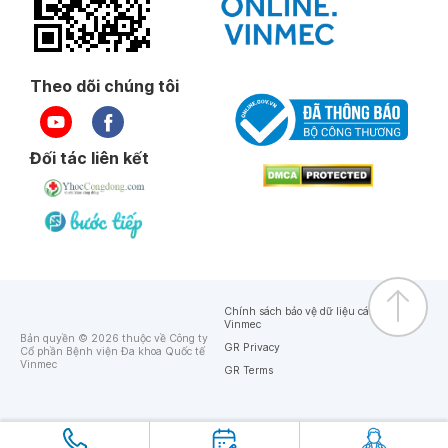
Theo dõi chúng tôi
Đối tác liên kết
Chính sách bảo vệ dữ liệu cá nhân của
Vinmec
Bản quyền © 2026 thuộc về Công ty
GR Privacy
Cổ phần Bệnh viện Đa khoa Quốc tế
Vinmec
GR Terms