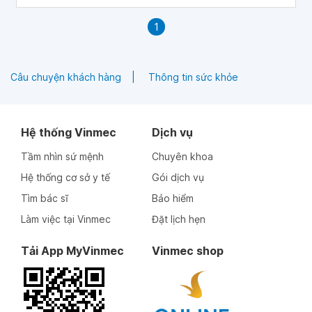
1
Câu chuyện khách hàng
Thông tin sức khỏe
Hệ thống Vinmec
Dịch vụ
Tầm nhìn sứ mệnh
Chuyên khoa
Hệ thống cơ sở y tế
Gói dịch vụ
Tìm bác sĩ
Bảo hiểm
Làm việc tại Vinmec
Đặt lịch hẹn
Tải App MyVinmec
Vinmec shop