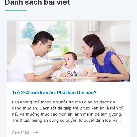
Danh sách bài viết
Trẻ 2-4 tuổi kén ăn: Phải làm thế nào?
Bạn không thể mong đợi một trẻ mẫu giáo ăn được đa
dạng thức ăn. Cách tốt để giúp trẻ 2 tuổi kén ăn là kiên trì
nấu và thưởng thức các món ăn lành mạnh để làm gương.
Trẻ 3 tuổi biếng ăn cũng có quyền tự quyết định loại và
lượng thực phẩm muốn dùng mỗi bữa.
Xem thêm