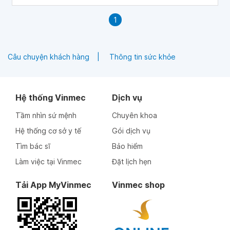
1
Câu chuyện khách hàng
Thông tin sức khỏe
Hệ thống Vinmec
Dịch vụ
Tầm nhìn sứ mệnh
Chuyên khoa
Hệ thống cơ sở y tế
Gói dịch vụ
Tìm bác sĩ
Bảo hiểm
Làm việc tại Vinmec
Đặt lịch hẹn
Tải App MyVinmec
Vinmec shop