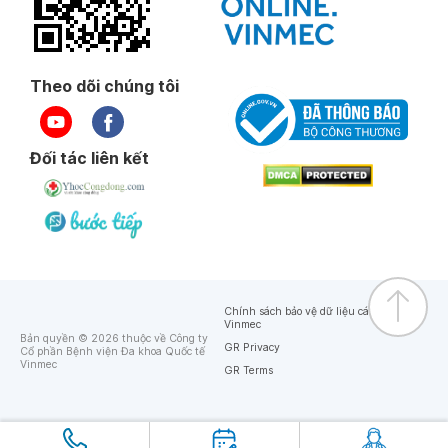
Theo dõi chúng tôi
Đối tác liên kết
Chính sách bảo vệ dữ liệu cá nhân của
Vinmec
Bản quyền © 2026 thuộc về Công ty
GR Privacy
Cổ phần Bệnh viện Đa khoa Quốc tế
Vinmec
GR Terms