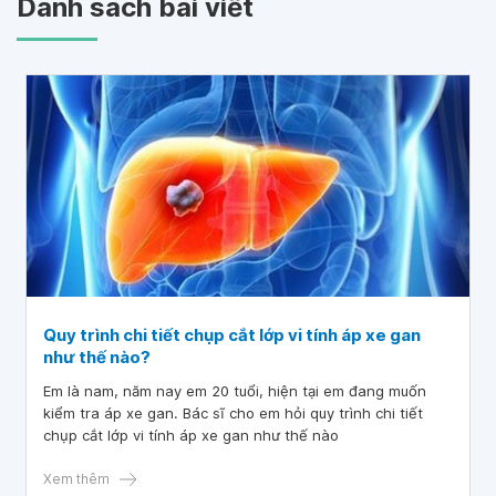
Danh sách bài viết
Quy trình chi tiết chụp cắt lớp vi tính áp xe gan
như thế nào?
Em là nam, năm nay em 20 tuổi, hiện tại em đang muốn
kiểm tra áp xe gan. Bác sĩ cho em hỏi quy trình chi tiết
chụp cắt lớp vi tính áp xe gan như thế nào
Xem thêm