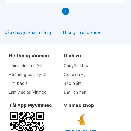
1
Câu chuyện khách hàng
Thông tin sức khỏe
Hệ thống Vinmec
Dịch vụ
Tầm nhìn sứ mệnh
Chuyên khoa
Hệ thống cơ sở y tế
Gói dịch vụ
Tìm bác sĩ
Bảo hiểm
Làm việc tại Vinmec
Đặt lịch hẹn
Tải App MyVinmec
Vinmec shop