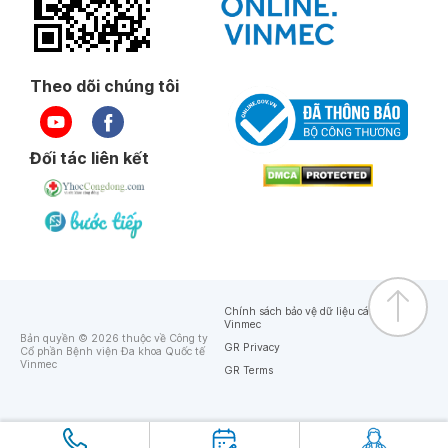
Theo dõi chúng tôi
Đối tác liên kết
Chính sách bảo vệ dữ liệu cá nhân của
Vinmec
Bản quyền © 2026 thuộc về Công ty
GR Privacy
Cổ phần Bệnh viện Đa khoa Quốc tế
Vinmec
GR Terms